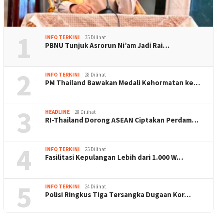
1
INFO TERKINI
35 Dilihat
PBNU Tunjuk Asrorun Ni’am Jadi Rai…
2
INFO TERKINI
28 Dilihat
PM Thailand Bawakan Medali Kehormatan ke…
3
HEADLINE
28 Dilihat
RI-Thailand Dorong ASEAN Ciptakan Perdam…
4
INFO TERKINI
25 Dilihat
Fasilitasi Kepulangan Lebih dari 1.000 W…
5
INFO TERKINI
24 Dilihat
Polisi Ringkus Tiga Tersangka Dugaan Kor…