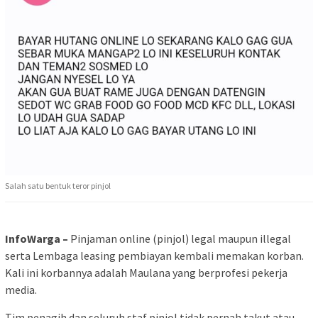
Salah satu bentuk teror pinjol
InfoWarga –
Pinjaman online (pinjol) legal maupun illegal
serta Lembaga leasing pembiayan kembali memakan korban.
Kali ini korbannya adalah Maulana yang berprofesi pekerja
media.
Tim penagih dan seluruh staf pinjol tidak pernah takut atau