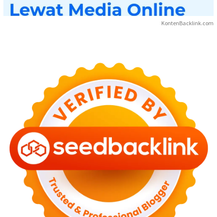
KontenBacklink.com