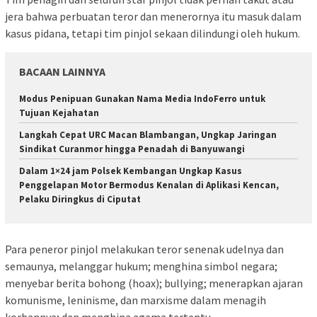
jera bahwa perbuatan teror dan menerornya itu masuk dalam
kasus pidana, tetapi tim pinjol sekaan dilindungi oleh hukum.
BACAAN LAINNYA
Modus Penipuan Gunakan Nama Media IndoFerro untuk
Tujuan Kejahatan
Langkah Cepat URC Macan Blambangan, Ungkap Jaringan
Sindikat Curanmor hingga Penadah di Banyuwangi
Dalam 1×24 jam Polsek Kembangan Ungkap Kasus
Penggelapan Motor Bermodus Kenalan di Aplikasi Kencan,
Pelaku Diringkus di Ciputat
Para peneror pinjol melakukan teror senenak udelnya dan
semaunya, melanggar hukum; menghina simbol negara;
menyebar berita bohong (hoax); bullying; menerapkan ajaran
komunisme, leninisme, dan marxisme dalam menagih