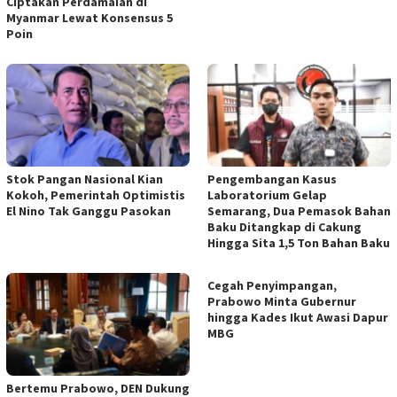
Ciptakan Perdamaian di
Myanmar Lewat Konsensus 5
Poin
Stok Pangan Nasional Kian
Pengembangan Kasus
Kokoh, Pemerintah Optimistis
Laboratorium Gelap
El Nino Tak Ganggu Pasokan
Semarang, Dua Pemasok Bahan
Baku Ditangkap di Cakung
Hingga Sita 1,5 Ton Bahan Baku
Cegah Penyimpangan,
Prabowo Minta Gubernur
hingga Kades Ikut Awasi Dapur
MBG
Bertemu Prabowo, DEN Dukung