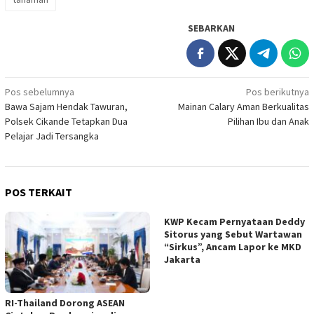
SEBARKAN
Navigasi
Pos sebelumnya
Pos berikutnya
Bawa Sajam Hendak Tawuran,
Mainan Calary Aman Berkualitas
pos
Polsek Cikande Tetapkan Dua
Pilihan Ibu dan Anak
Pelajar Jadi Tersangka
POS TERKAIT
KWP Kecam Pernyataan Deddy
Sitorus yang Sebut Wartawan
“Sirkus”, Ancam Lapor ke MKD
Jakarta
RI-Thailand Dorong ASEAN