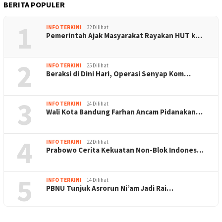
BERITA POPULER
1
INFO TERKINI
32 Dilihat
Pemerintah Ajak Masyarakat Rayakan HUT k…
2
INFO TERKINI
25 Dilihat
Beraksi di Dini Hari, Operasi Senyap Kom…
3
INFO TERKINI
24 Dilihat
Wali Kota Bandung Farhan Ancam Pidanakan…
4
INFO TERKINI
22 Dilihat
Prabowo Cerita Kekuatan Non-Blok Indones…
5
INFO TERKINI
14 Dilihat
PBNU Tunjuk Asrorun Ni’am Jadi Rai…