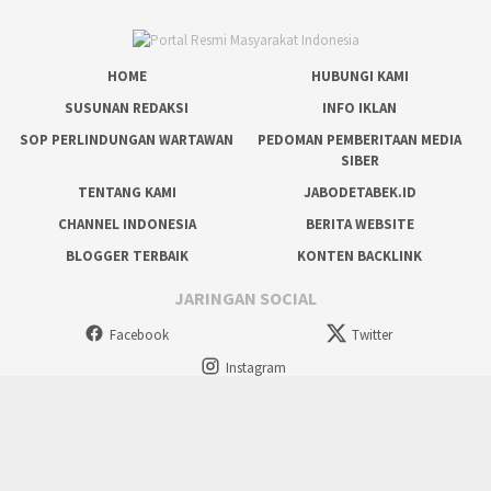
HOME
HUBUNGI KAMI
SUSUNAN REDAKSI
INFO IKLAN
SOP PERLINDUNGAN WARTAWAN
PEDOMAN PEMBERITAAN MEDIA
SIBER
TENTANG KAMI
JABODETABEK.ID
CHANNEL INDONESIA
BERITA WEBSITE
BLOGGER TERBAIK
KONTEN BACKLINK
JARINGAN SOCIAL
Facebook
Twitter
Instagram
tutup
Copyright @ 2024 Situs Resmi Masyarakat, All Rights Reserved