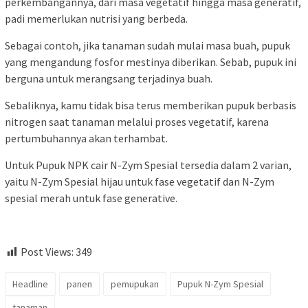
perkembangannya, dari masa vegetatif hingga masa generatif,
padi memerlukan nutrisi yang berbeda.
Sebagai contoh, jika tanaman sudah mulai masa buah, pupuk
yang mengandung fosfor mestinya diberikan. Sebab, pupuk ini
berguna untuk merangsang terjadinya buah.
Sebaliknya, kamu tidak bisa terus memberikan pupuk berbasis
nitrogen saat tanaman melalui proses vegetatif, karena
pertumbuhannya akan terhambat.
Untuk Pupuk NPK cair N-Zym Spesial tersedia dalam 2 varian,
yaitu N-Zym Spesial hijau untuk fase vegetatif dan N-Zym
spesial merah untuk fase generative.
Post Views:
349
Headline
panen
pemupukan
Pupuk N-Zym Spesial
tanaman