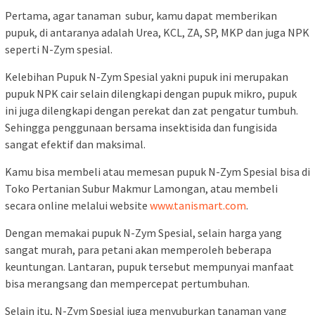
Pertama, agar tanaman subur, kamu dapat memberikan
pupuk, di antaranya adalah Urea, KCL, ZA, SP, MKP dan juga NPK
seperti N-Zym spesial.
Kelebihan Pupuk N-Zym Spesial yakni pupuk ini merupakan
pupuk NPK cair selain dilengkapi dengan pupuk mikro, pupuk
ini juga dilengkapi dengan perekat dan zat pengatur tumbuh.
Sehingga penggunaan bersama insektisida dan fungisida
sangat efektif dan maksimal.
Kamu bisa membeli atau memesan pupuk N-Zym Spesial bisa di
Toko Pertanian Subur Makmur Lamongan, atau membeli
secara online melalui website
www.tanismart.com
.
Dengan memakai pupuk N-Zym Spesial, selain harga yang
sangat murah, para petani akan memperoleh beberapa
keuntungan. Lantaran, pupuk tersebut mempunyai manfaat
bisa merangsang dan mempercepat pertumbuhan.
Selain itu, N-Zym Spesial juga menyuburkan tanaman yang