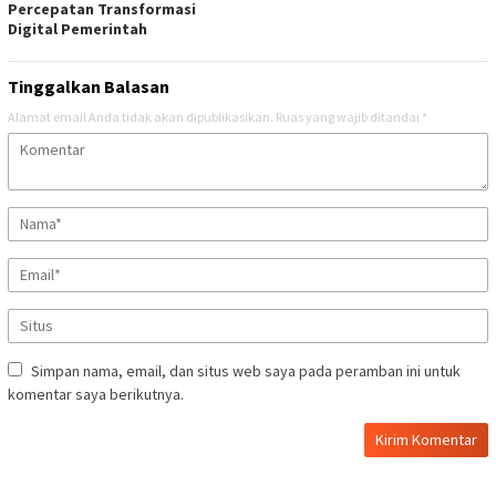
Percepatan Transformasi
Digital Pemerintah
Tinggalkan Balasan
Alamat email Anda tidak akan dipublikasikan.
Ruas yang wajib ditandai
*
Simpan nama, email, dan situs web saya pada peramban ini untuk
komentar saya berikutnya.