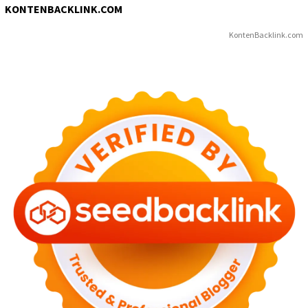
KONTENBACKLINK.COM
KontenBacklink.com