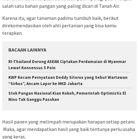
salah satu bahan pangan yang paling dicari di Tanah Air.
Karena itu, agar tanaman padimu tumbuh baik, berikut
direkomendasikan oleh ahli pertanian yang bisa kamu
terapkan.
BACAAN LAINNYA
RI-Thailand Dorong ASEAN Ciptakan Perdamaian di Myanmar
Lewat Konsensus 5 Poin
KWP Kecam Pernyataan Deddy Sitorus yang Sebut Wartawan
“Sirkus”, Ancam Lapor ke MKD Jakarta
Stok Pangan Nasional Kian Kokoh, Pemerintah Optimistis El
Nino Tak Ganggu Pasokan
Hasil panen yang melimpah merupakan harapan setiap petani.
Maka, agar mendapatkan hasil yang baik tentunya perlu usaha
yang keras.