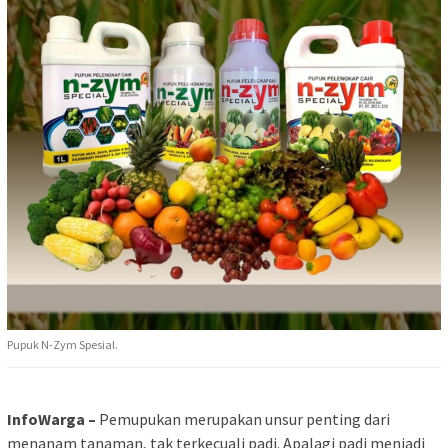
Pupuk N-Zym Spesial.
InfoWarga –
Pemupukan merupakan unsur penting dari
menanam tanaman, tak terkecuali padi. Apalagi padi menjadi