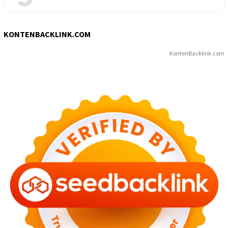
KONTENBACKLINK.COM
KontenBacklink.com