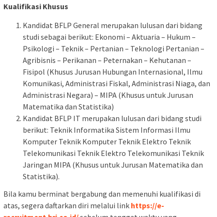
Kualifikasi Khusus
Kandidat BFLP General merupakan lulusan dari bidang
studi sebagai berikut: Ekonomi – Aktuaria – Hukum –
Psikologi – Teknik – Pertanian – Teknologi Pertanian –
Agribisnis – Perikanan – Peternakan – Kehutanan –
Fisipol (Khusus Jurusan Hubungan Internasional, Ilmu
Komunikasi, Administrasi Fiskal, Administrasi Niaga, dan
Administrasi Negara) – MIPA (Khusus untuk Jurusan
Matematika dan Statistika)
Kandidat BFLP IT merupakan lulusan dari bidang studi
berikut: Teknik Informatika Sistem Informasi Ilmu
Komputer Teknik Komputer Teknik Elektro Teknik
Telekomunikasi Teknik Elektro Telekomunikasi Teknik
Jaringan MIPA (Khusus untuk Jurusan Matematika dan
Statistika).
Bila kamu berminat bergabung dan memenuhi kualifikasi di
atas, segera daftarkan diri melalui link
https://e-
recruitment.bri.co.id/
sebelum tenggat waktu yang