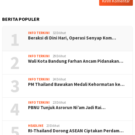
BERITA POPULER
1
INFO TERKINI
32 Dilihat
Beraksi di Dini Hari, Operasi Senyap Kom…
2
INFO TERKINI
29 Dilihat
Wali Kota Bandung Farhan Ancam Pidanakan…
3
INFO TERKINI
24 Dilihat
PM Thailand Bawakan Medali Kehormatan ke…
4
INFO TERKINI
23 Dilihat
PBNU Tunjuk Asrorun Ni’am Jadi Rai…
5
HEADLINE
23 Dilihat
RI-Thailand Dorong ASEAN Ciptakan Perdam…