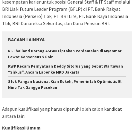
kesempatan karier untuk posisi General Staff & IT Staff melalui
BRILiaN Future Leader Program (BFLP) di PT. Bank Rakyat
Indonesia (Persero) Tbk, PT BRI Life, PT. Bank Raya Indonesia
Tbk, BRI Danareksa Sekuritas, dan Dana Pensiun BRI.
BACAAN LAINNYA
RI-Thailand Dorong ASEAN Ciptakan Perdamaian di Myanmar
Lewat Konsensus 5 Poin
KWP Kecam Pernyataan Deddy Sitorus yang Sebut Wartawan
“Sirkus”, Ancam Lapor ke MKD Jakarta
Stok Pangan Nasional Kian Kokoh, Pemerintah Optimistis El
Nino Tak Ganggu Pasokan
Adapun kualifikasi yang harus dipenuhi oleh calon kandidat
antara lain:
Kualifikasi Umum