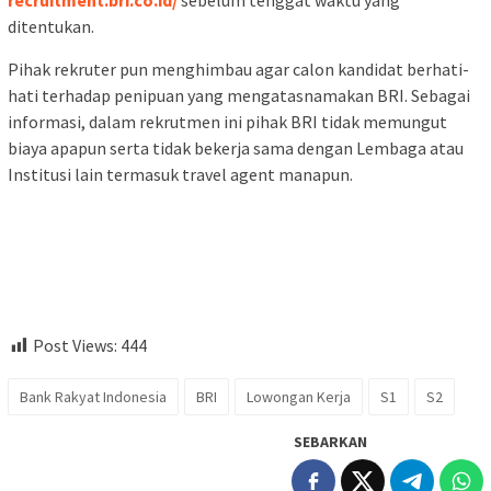
ditentukan.
Pihak rekruter pun menghimbau agar calon kandidat berhati-
hati terhadap penipuan yang mengatasnamakan BRI. Sebagai
informasi, dalam rekrutmen ini pihak BRI tidak memungut
biaya apapun serta tidak bekerja sama dengan Lembaga atau
Institusi lain termasuk travel agent manapun.
Post Views:
444
Bank Rakyat Indonesia
BRI
Lowongan Kerja
S1
S2
SEBARKAN