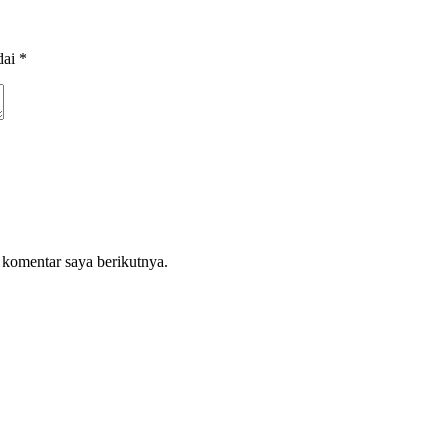
dai
*
 komentar saya berikutnya.