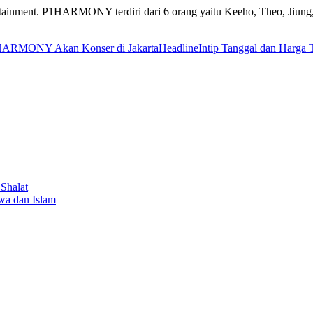
ent. P1HARMONY terdiri dari 6 orang yaitu Keeho, Theo, Jiung, I
ARMONY Akan Konser di Jakarta
Headline
Intip Tanggal dan Harga 
Shalat
wa dan Islam