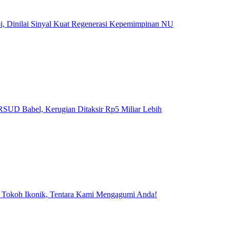
, Dinilai Sinyal Kuat Regenerasi Kepemimpinan NU
SUD Babel, Kerugian Ditaksir Rp5 Miliar Lebih
 Tokoh Ikonik, Tentara Kami Mengagumi Anda!