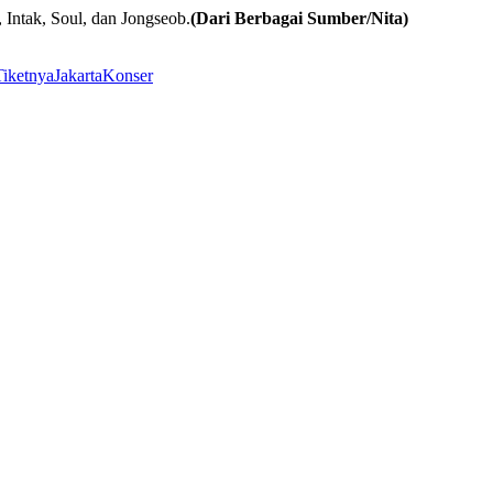
ntak, Soul, dan Jongseob.
(Dari Berbagai Sumber/Nita)
Tiketnya
Jakarta
Konser