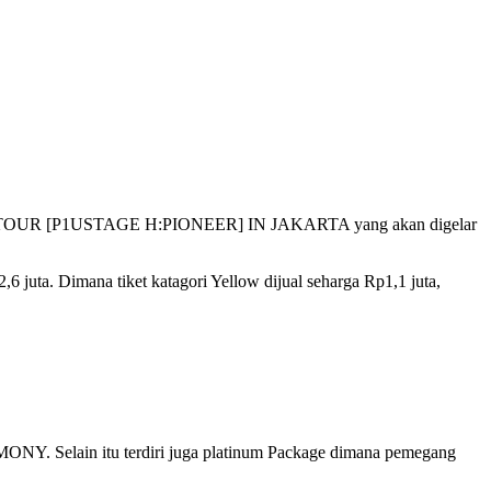
IVE TOUR [P1USTAGE H:PIONEER] IN JAKARTA yang akan digelar
 juta. Dimana tiket katagori Yellow dijual seharga Rp1,1 juta,
MONY. Selain itu terdiri juga platinum Package dimana pemegang