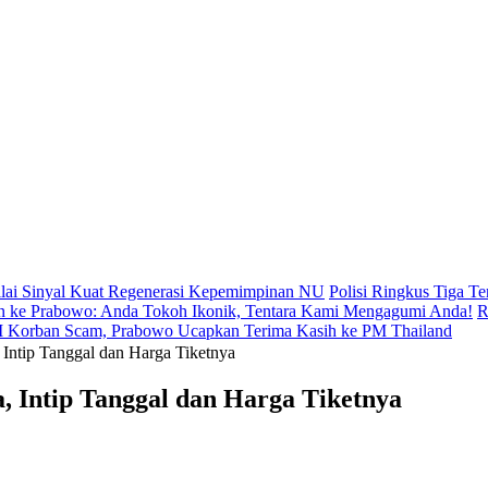
lai Sinyal Kuat Regenerasi Kepemimpinan NU
Polisi Ringkus Tiga 
 ke Prabowo: Anda Tokoh Ikonik, Tentara Kami Mengagumi Anda!
R
WNI Korban Scam, Prabowo Ucapkan Terima Kasih ke PM Thailand
tip Tanggal dan Harga Tiketnya
Intip Tanggal dan Harga Tiketnya