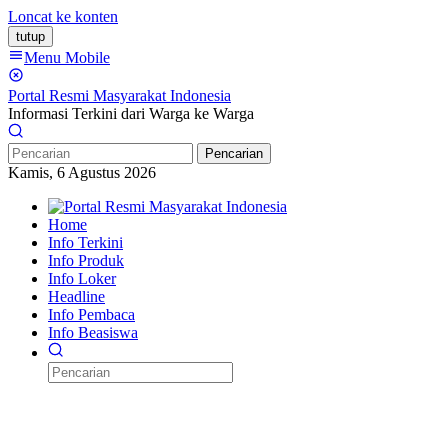
Loncat ke konten
tutup
Menu Mobile
Portal Resmi Masyarakat Indonesia
Informasi Terkini dari Warga ke Warga
Pencarian
Kamis, 6 Agustus 2026
Home
Info Terkini
Info Produk
Info Loker
Headline
Info Pembaca
Info Beasiswa