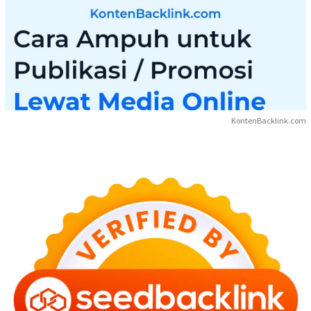
KontenBacklink.com