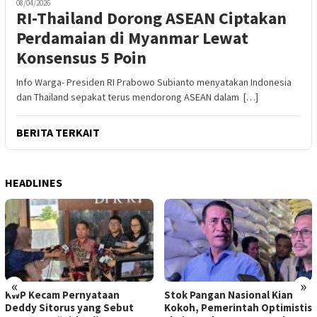
08/04/2026
RI-Thailand Dorong ASEAN Ciptakan
Perdamaian di Myanmar Lewat
Konsensus 5 Poin
Info Warga- Presiden RI Prabowo Subianto menyatakan Indonesia
dan Thailand sepakat terus mendorong ASEAN dalam […]
BERITA TERKAIT
HEADLINES
«
»
KWP Kecam Pernyataan
Stok Pangan Nasional Kian
Deddy Sitorus yang Sebut
Kokoh, Pemerintah Optimistis