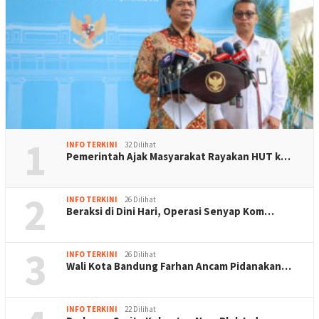
1
INFO TERKINI
32 Dilihat
Pemerintah Ajak Masyarakat Rayakan HUT k…
2
INFO TERKINI
26 Dilihat
Beraksi di Dini Hari, Operasi Senyap Kom…
3
INFO TERKINI
26 Dilihat
Wali Kota Bandung Farhan Ancam Pidanakan…
INFO TERKINI
22 Dilihat