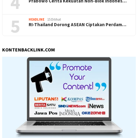
4
Prabowo Cerita Kekuatan Non-Blok Indones…
5
HEADLINE
15 Dilihat
RI-Thailand Dorong ASEAN Ciptakan Perdam…
KONTENBACKLINK.COM