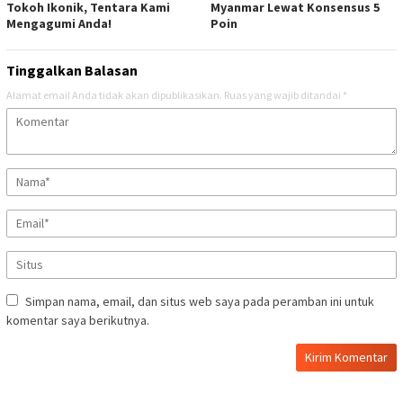
Tokoh Ikonik, Tentara Kami
Myanmar Lewat Konsensus 5
Mengagumi Anda!
Poin
Tinggalkan Balasan
Alamat email Anda tidak akan dipublikasikan.
Ruas yang wajib ditandai
*
Simpan nama, email, dan situs web saya pada peramban ini untuk
komentar saya berikutnya.