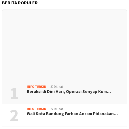
BERITA POPULER
1
INFO TERKINI
30 Dilihat
Beraksi di Dini Hari, Operasi Senyap Kom…
2
INFO TERKINI
27 Dilihat
Wali Kota Bandung Farhan Ancam Pidanakan…