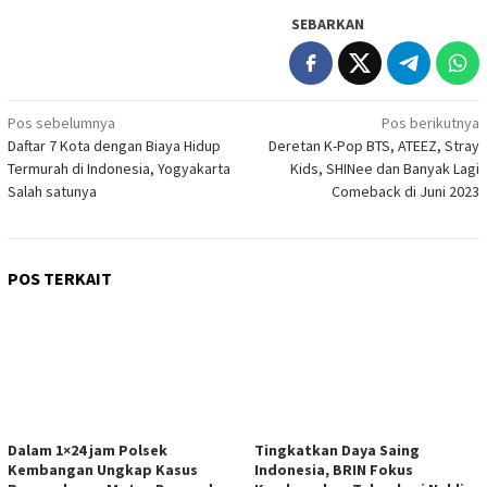
SEBARKAN
Navigasi
Pos sebelumnya
Pos berikutnya
Daftar 7 Kota dengan Biaya Hidup
Deretan K-Pop BTS, ATEEZ, Stray
pos
Termurah di Indonesia, Yogyakarta
Kids, SHINee dan Banyak Lagi
Salah satunya
Comeback di Juni 2023
POS TERKAIT
Dalam 1×24 jam Polsek
Tingkatkan Daya Saing
Kembangan Ungkap Kasus
Indonesia, BRIN Fokus