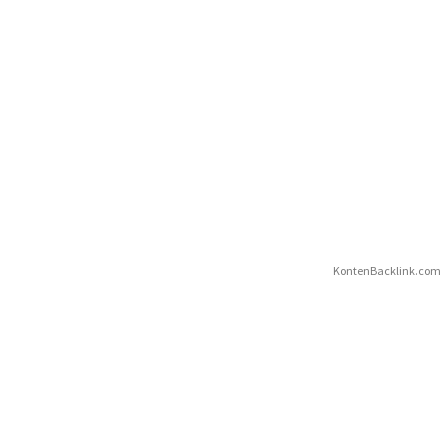
KontenBacklink.com