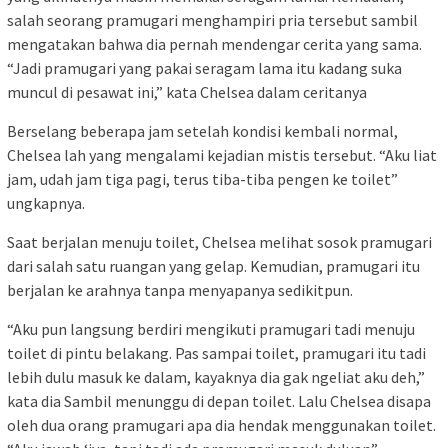
salah seorang pramugari menghampiri pria tersebut sambil
mengatakan bahwa dia pernah mendengar cerita yang sama.
“Jadi pramugari yang pakai seragam lama itu kadang suka
muncul di pesawat ini,” kata Chelsea dalam ceritanya
Berselang beberapa jam setelah kondisi kembali normal,
Chelsea lah yang mengalami kejadian mistis tersebut. “Aku liat
jam, udah jam tiga pagi, terus tiba-tiba pengen ke toilet”
ungkapnya.
Saat berjalan menuju toilet, Chelsea melihat sosok pramugari
dari salah satu ruangan yang gelap. Kemudian, pramugari itu
berjalan ke arahnya tanpa menyapanya sedikitpun.
“Aku pun langsung berdiri mengikuti pramugari tadi menuju
toilet di pintu belakang. Pas sampai toilet, pramugari itu tadi
lebih dulu masuk ke dalam, kayaknya dia gak ngeliat aku deh,”
kata dia Sambil menunggu di depan toilet. Lalu Chelsea disapa
oleh dua orang pramugari apa dia hendak menggunakan toilet.