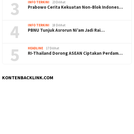
3
INFO TERKINI
23 Dilihat
Prabowo Cerita Kekuatan Non-Blok Indones…
4
INFO TERKINI
18 Dilihat
PBNU Tunjuk Asrorun Ni’am Jadi Rai…
5
HEADLINE
17 Dilihat
RI-Thailand Dorong ASEAN Ciptakan Perdam…
KONTENBACKLINK.COM