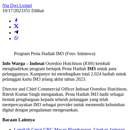
Nia Dwi Lestari
10/17/2023
351 Dilihat
Program Pesta Hadiah IM3 (Foto: Istimewa)
Info Warga
–
Indosat
Ooredoo Hutchison (IOH) kembali
menghadirkan program bertajuk Pesta Hadiah
IM3
untuk para
pelanggannya. Kampanye ini membagikan total 2.024 hadiah untuk
pelanggan kartu IM3 jelang akhir tahun 2023.
Director and Chief Commercial Officer Indosat Ooredoo Hutchison,
Ritesh Kumar Singh mengatakan, Pesta Hadiah IM3 hadir sebagai
bentuk penghargaan kepada seluruh pelanggan yang telah
mempercayakan IM3 sebagai provider untuk memenuhi kebutuhan
digital dengan pengalaman mengesankan.
Bacaan Lainnya
Langkah Cepat URC Macan Blambangan, Ungkap Jaringan