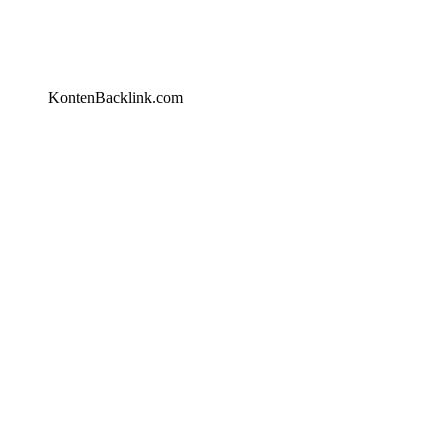
KontenBacklink.com