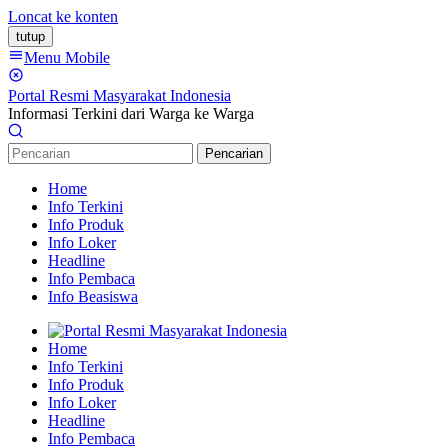
Loncat ke konten
tutup
Menu Mobile
Portal Resmi Masyarakat Indonesia
Informasi Terkini dari Warga ke Warga
Pencarian
Home
Info Terkini
Info Produk
Info Loker
Headline
Info Pembaca
Info Beasiswa
Home
Info Terkini
Info Produk
Info Loker
Headline
Info Pembaca