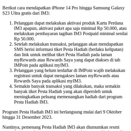
Berikut cara mendapatkan iPhone 14 Pro hingga Samsung Galaxy
S23 Ultra gratis dari IM3:
Pelanggan dapat melakukan aktivasi produk Kartu Perdana
IM3 apapun, aktivasi paket apa saja minimal Rp 50.000, atau
melakukan pembayaran tagihan IM3 Postpaid minimal senilai
Rp 50.000.
Setelah melakukan transaksi, pelanggan akan mendapatkan
SMS berisi informasi tiket Pesta Hadiah (berlaku kelipatan)
dan link untuk melihat tiket Pesta Hadiah pada laman
myRewards atau Rewards Saya yang dapat diakses di tab
IMPoin pada aplikasi myIM3.
Pelanggan yang belum terdaftar di IMPoin wajib melakukan
registrasi untuk dapat mengakses laman myRewards atau
Rewards Saya pada aplikasi myIM3.
Semakin banyak transaksi yang dilakukan, maka semakin
banyak tiket Pesta Hadiah yang akan diperoleh untuk
meningkatkan peluang memenangkan hadiah dari program
Pesta Hadiah IM3.
Program Pesta Hadiah IM3 ini berlangsung mulai dari 9 Oktober
hingga 31 Desember 2023.
Nantinya, pemenang Pesta Hadiah IM3 akan diumumkan resmi