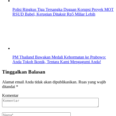
Polisi Ringkus Tiga Tersangka Dugaan Korupsi Proyek MOT
RSUD Babel, Kerugian Ditaksir Rp5 Miliar Lebih
PM Thailand Bawakan Medali Kehormatan ke Prabowo:
Anda Tokoh Ikonik, Tentara Kami Mengagumi Anda!
Tinggalkan Balasan
Alamat email Anda tidak akan dipublikasikan.
Ruas yang wajib
ditandai
*
Komentar