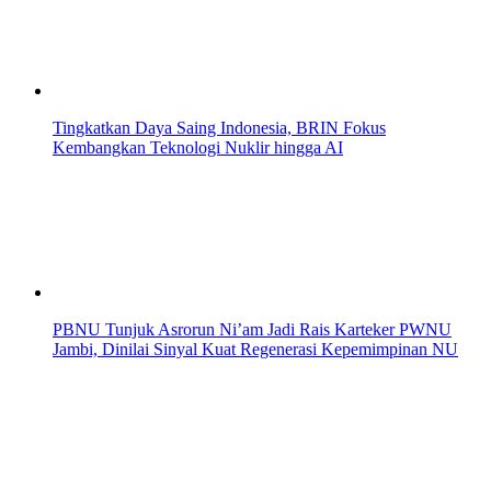
Tingkatkan Daya Saing Indonesia, BRIN Fokus
Kembangkan Teknologi Nuklir hingga AI
PBNU Tunjuk Asrorun Ni’am Jadi Rais Karteker PWNU
Jambi, Dinilai Sinyal Kuat Regenerasi Kepemimpinan NU