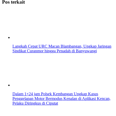
Pos terkait
Langkah Cepat URC Macan Blambangan, Ungkap Jaringan
Sindikat Curanmor hingga Penadah di Banyuwangi
Dalam 1×24 jam Polsek Kembangan Ungkap Kasus
Penggelapan Motor Bermodus Kenalan di Aplikasi Kencan,
Pelaku Diringkus di Ciputat