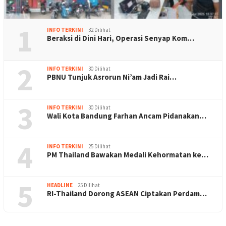
1
INFO TERKINI
32 Dilihat
Beraksi di Dini Hari, Operasi Senyap Kom…
2
INFO TERKINI
30 Dilihat
PBNU Tunjuk Asrorun Ni’am Jadi Rai…
3
INFO TERKINI
30 Dilihat
Wali Kota Bandung Farhan Ancam Pidanakan…
4
INFO TERKINI
25 Dilihat
PM Thailand Bawakan Medali Kehormatan ke…
5
HEADLINE
25 Dilihat
RI-Thailand Dorong ASEAN Ciptakan Perdam…