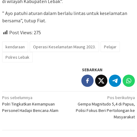
di wilayah Kabupaten Lebak”.
” Ayo patuhi aturan dalam berlalu lintas untuk keselamatan
bersama”, tutup Fiat.
Post Views:
275
kendaraan
Operasi Keselamatan Maung 2023.
Pelajar
Polres Lebak
SEBARKAN
Navigasi
Pos sebelumnya
Pos berikutnya
Polri Tingkatkan Kemampuan
Gempa Magnitudo 5,4 di Papua,
pos
Personel Hadapi Bencana Alam
Polisi Fokus Beri Pertolongan ke
Masyarakat