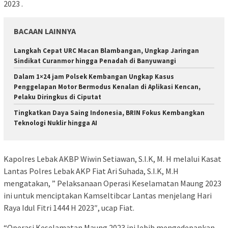
2023 .
BACAAN LAINNYA
Langkah Cepat URC Macan Blambangan, Ungkap Jaringan
Sindikat Curanmor hingga Penadah di Banyuwangi
Dalam 1×24 jam Polsek Kembangan Ungkap Kasus
Penggelapan Motor Bermodus Kenalan di Aplikasi Kencan,
Pelaku Diringkus di Ciputat
Tingkatkan Daya Saing Indonesia, BRIN Fokus Kembangkan
Teknologi Nuklir hingga AI
Kapolres Lebak AKBP Wiwin Setiawan, S.I.K, M. H melalui Kasat
Lantas Polres Lebak AKP Fiat Ari Suhada, S.I.K, M.H
mengatakan, ” Pelaksanaan Operasi Keselamatan Maung 2023
ini untuk menciptakan Kamseltibcar Lantas menjelang Hari
Raya Idul Fitri 1444 H 2023″, ucap Fiat.
“Operasi Keselamatan Maung 2023 ini lebih mengedepankan