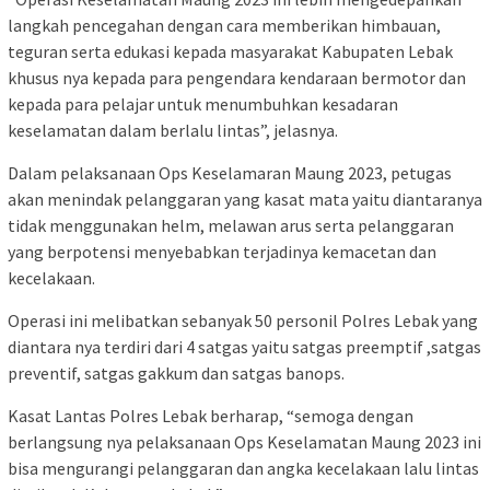
langkah pencegahan dengan cara memberikan himbauan,
teguran serta edukasi kepada masyarakat Kabupaten Lebak
khusus nya kepada para pengendara kendaraan bermotor dan
kepada para pelajar untuk menumbuhkan kesadaran
keselamatan dalam berlalu lintas”, jelasnya.
Dalam pelaksanaan Ops Keselamaran Maung 2023, petugas
akan menindak pelanggaran yang kasat mata yaitu diantaranya
tidak menggunakan helm, melawan arus serta pelanggaran
yang berpotensi menyebabkan terjadinya kemacetan dan
kecelakaan.
Operasi ini melibatkan sebanyak 50 personil Polres Lebak yang
diantara nya terdiri dari 4 satgas yaitu satgas preemptif ,satgas
preventif, satgas gakkum dan satgas banops.
Kasat Lantas Polres Lebak berharap, “semoga dengan
berlangsung nya pelaksanaan Ops Keselamatan Maung 2023 ini
bisa mengurangi pelanggaran dan angka kecelakaan lalu lintas