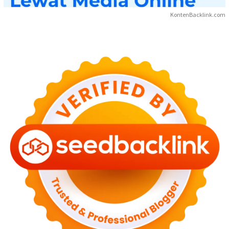
KontenBacklink.com