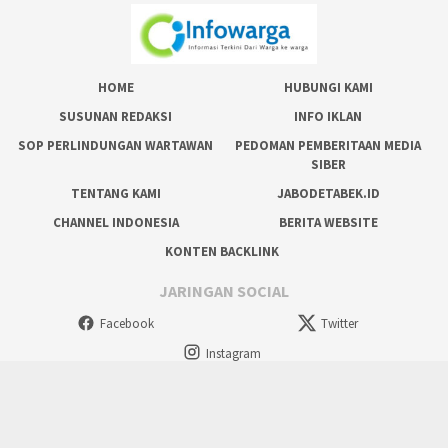
HOME
HUBUNGI KAMI
SUSUNAN REDAKSI
INFO IKLAN
SOP PERLINDUNGAN WARTAWAN
PEDOMAN PEMBERITAAN MEDIA
SIBER
TENTANG KAMI
JABODETABEK.ID
CHANNEL INDONESIA
BERITA WEBSITE
KONTEN BACKLINK
JARINGAN SOCIAL
Facebook
Twitter
Instagram
tutup
Copyright @ 2024 Situs Resmi Masyarakat, All Rights Reserved