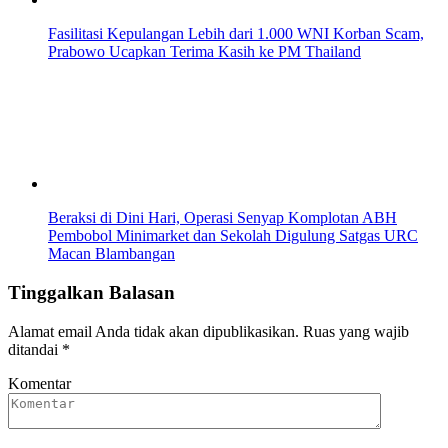
Fasilitasi Kepulangan Lebih dari 1.000 WNI Korban Scam,
Prabowo Ucapkan Terima Kasih ke PM Thailand
Beraksi di Dini Hari, Operasi Senyap Komplotan ABH
Pembobol Minimarket dan Sekolah Digulung Satgas URC
Macan Blambangan
Tinggalkan Balasan
Alamat email Anda tidak akan dipublikasikan.
Ruas yang wajib
ditandai
*
Komentar