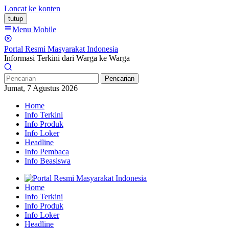
Loncat ke konten
tutup
Menu Mobile
Portal Resmi Masyarakat Indonesia
Informasi Terkini dari Warga ke Warga
Pencarian
Jumat, 7 Agustus 2026
Home
Info Terkini
Info Produk
Info Loker
Headline
Info Pembaca
Info Beasiswa
Home
Info Terkini
Info Produk
Info Loker
Headline