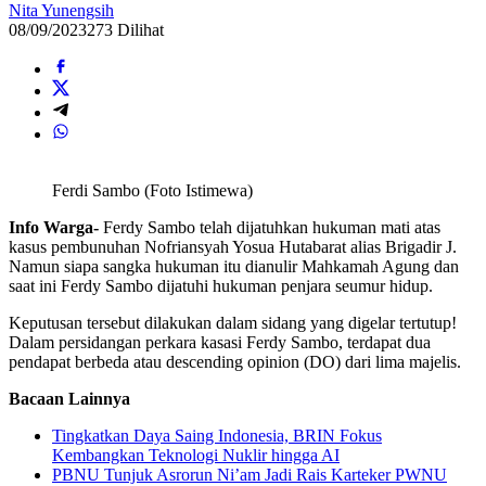
Nita Yunengsih
08/09/2023
273 Dilihat
Ferdi Sambo (Foto Istimewa)
Info Warga-
Ferdy Sambo telah dijatuhkan hukuman mati atas
kasus pembunuhan Nofriansyah Yosua Hutabarat alias Brigadir J.
Namun siapa sangka hukuman itu dianulir Mahkamah Agung dan
saat ini Ferdy Sambo dijatuhi hukuman penjara seumur hidup.
Keputusan tersebut dilakukan dalam sidang yang digelar tertutup!
Dalam persidangan perkara kasasi Ferdy Sambo, terdapat dua
pendapat berbeda atau descending opinion (DO) dari lima majelis.
Bacaan Lainnya
Tingkatkan Daya Saing Indonesia, BRIN Fokus
Kembangkan Teknologi Nuklir hingga AI
PBNU Tunjuk Asrorun Ni’am Jadi Rais Karteker PWNU