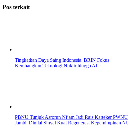
Pos terkait
Tingkatkan Daya Saing Indonesia, BRIN Fokus
Kembangkan Teknologi Nuklir hingga AI
PBNU Tunjuk Asrorun Ni’am Jadi Rais Karteker PWNU
Jambi, Dinilai Sinyal Kuat Regenerasi Kepemimpinan NU