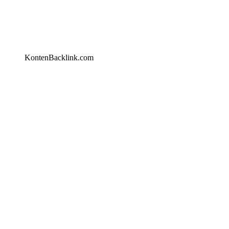
KontenBacklink.com