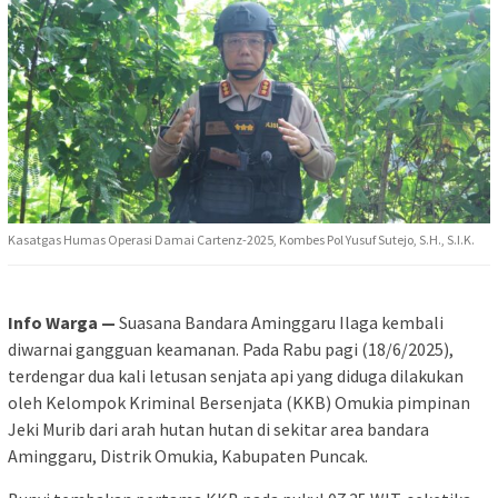
Kasatgas Humas Operasi Damai Cartenz-2025, Kombes Pol Yusuf Sutejo, S.H., S.I.K.
Info Warga —
Suasana Bandara Aminggaru Ilaga kembali
diwarnai gangguan keamanan. Pada Rabu pagi (18/6/2025),
terdengar dua kali letusan senjata api yang diduga dilakukan
oleh Kelompok Kriminal Bersenjata (KKB) Omukia pimpinan
Jeki Murib dari arah hutan hutan di sekitar area bandara
Aminggaru, Distrik Omukia, Kabupaten Puncak.