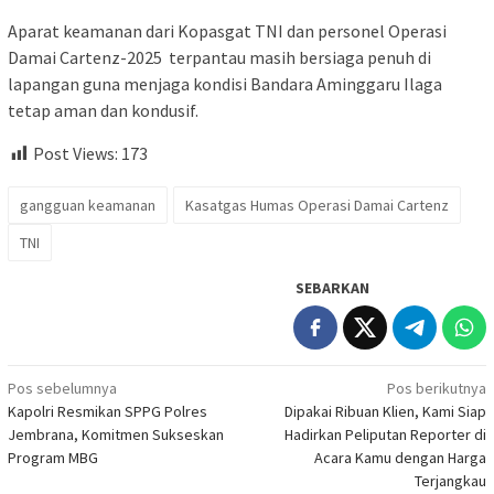
Aparat keamanan dari Kopasgat TNI dan personel Operasi
Damai Cartenz-2025 terpantau masih bersiaga penuh di
lapangan guna menjaga kondisi Bandara Aminggaru Ilaga
tetap aman dan kondusif.
Post Views:
173
gangguan keamanan
Kasatgas Humas Operasi Damai Cartenz
TNI
SEBARKAN
Navigasi
Pos sebelumnya
Pos berikutnya
Kapolri Resmikan SPPG Polres
Dipakai Ribuan Klien, Kami Siap
pos
Jembrana, Komitmen Sukseskan
Hadirkan Peliputan Reporter di
Program MBG
Acara Kamu dengan Harga
Terjangkau