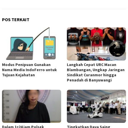
POS TERKAIT
Modus Penipuan Gunakan
Langkah Cepat URC Macan
Nama Media IndoFerro untuk
Blambangan, Ungkap Jaringan
Tujuan Kejahatan
Sindikat Curanmor hingga
Penadah di Banyuwangi
Dalam 1×24 jam Polsek
Tingkatkan Daya Saing