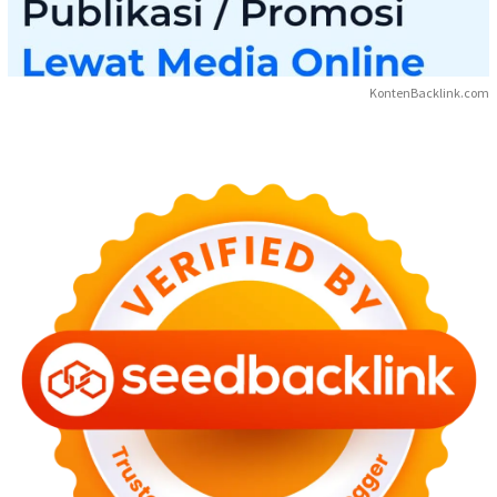
KontenBacklink.com