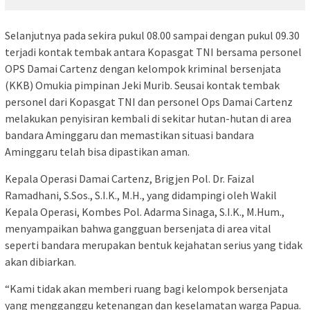
Selanjutnya pada sekira pukul 08.00 sampai dengan pukul 09.30
terjadi kontak tembak antara Kopasgat TNI bersama personel
OPS Damai Cartenz dengan kelompok kriminal bersenjata
(KKB) Omukia pimpinan Jeki Murib. Seusai kontak tembak
personel dari Kopasgat TNI dan personel Ops Damai Cartenz
melakukan penyisiran kembali di sekitar hutan-hutan di area
bandara Aminggaru dan memastikan situasi bandara
Aminggaru telah bisa dipastikan aman.
Kepala Operasi Damai Cartenz, Brigjen Pol. Dr. Faizal
Ramadhani, S.Sos., S.I.K., M.H., yang didampingi oleh Wakil
Kepala Operasi, Kombes Pol. Adarma Sinaga, S.I.K., M.Hum.,
menyampaikan bahwa gangguan bersenjata di area vital
seperti bandara merupakan bentuk kejahatan serius yang tidak
akan dibiarkan.
“Kami tidak akan memberi ruang bagi kelompok bersenjata
yang mengganggu ketenangan dan keselamatan warga Papua.