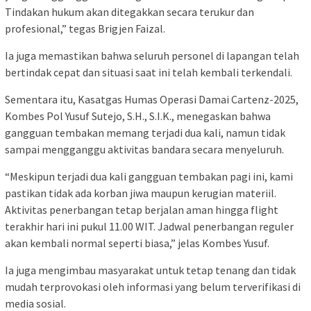
Tindakan hukum akan ditegakkan secara terukur dan
profesional,” tegas Brigjen Faizal.
Ia juga memastikan bahwa seluruh personel di lapangan telah
bertindak cepat dan situasi saat ini telah kembali terkendali.
Sementara itu, Kasatgas Humas Operasi Damai Cartenz-2025,
Kombes Pol Yusuf Sutejo, S.H., S.I.K., menegaskan bahwa
gangguan tembakan memang terjadi dua kali, namun tidak
sampai mengganggu aktivitas bandara secara menyeluruh.
“Meskipun terjadi dua kali gangguan tembakan pagi ini, kami
pastikan tidak ada korban jiwa maupun kerugian materiil.
Aktivitas penerbangan tetap berjalan aman hingga flight
terakhir hari ini pukul 11.00 WIT. Jadwal penerbangan reguler
akan kembali normal seperti biasa,” jelas Kombes Yusuf.
Ia juga mengimbau masyarakat untuk tetap tenang dan tidak
mudah terprovokasi oleh informasi yang belum terverifikasi di
media sosial.