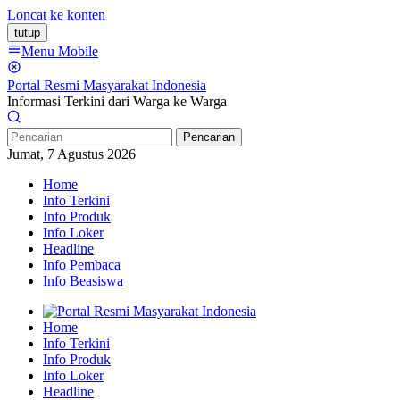
Loncat ke konten
tutup
Menu Mobile
Portal Resmi Masyarakat Indonesia
Informasi Terkini dari Warga ke Warga
Pencarian
Jumat, 7 Agustus 2026
Home
Info Terkini
Info Produk
Info Loker
Headline
Info Pembaca
Info Beasiswa
Home
Info Terkini
Info Produk
Info Loker
Headline