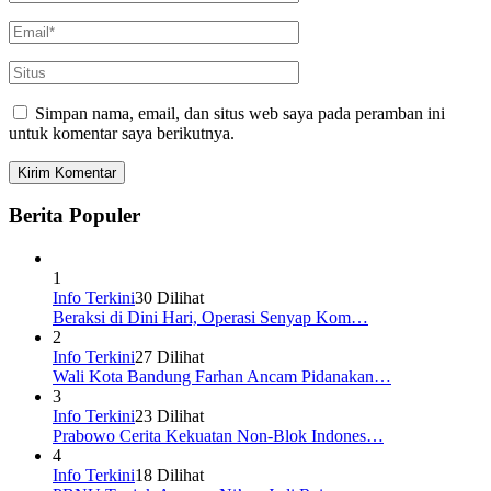
Simpan nama, email, dan situs web saya pada peramban ini
untuk komentar saya berikutnya.
Berita Populer
1
Info Terkini
30 Dilihat
Beraksi di Dini Hari, Operasi Senyap Kom…
2
Info Terkini
27 Dilihat
Wali Kota Bandung Farhan Ancam Pidanakan…
3
Info Terkini
23 Dilihat
Prabowo Cerita Kekuatan Non-Blok Indones…
4
Info Terkini
18 Dilihat