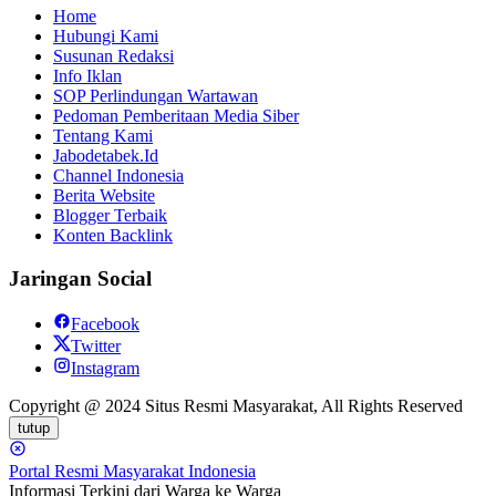
Home
Hubungi Kami
Susunan Redaksi
Info Iklan
SOP Perlindungan Wartawan
Pedoman Pemberitaan Media Siber
Tentang Kami
Jabodetabek.Id
Channel Indonesia
Berita Website
Blogger Terbaik
Konten Backlink
Jaringan Social
Facebook
Twitter
Instagram
Copyright @ 2024 Situs Resmi Masyarakat, All Rights Reserved
tutup
Portal Resmi Masyarakat Indonesia
Informasi Terkini dari Warga ke Warga