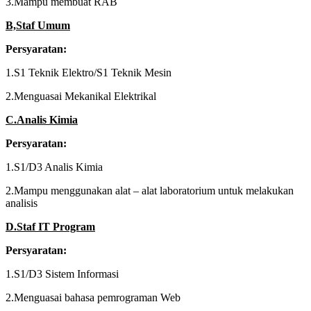
3.Mampu membuat RAB
B,Staf Umum
Persyaratan:
1.S1 Teknik Elektro/S1 Teknik Mesin
2.Menguasai Mekanikal Elektrikal
C.Analis Kimia
Persyaratan:
1.S1/D3 Analis Kimia
2.Mampu menggunakan alat – alat laboratorium untuk melakukan
analisis
D.Staf IT Program
Persyaratan:
1.S1/D3 Sistem Informasi
2.Menguasai bahasa pemrograman Web