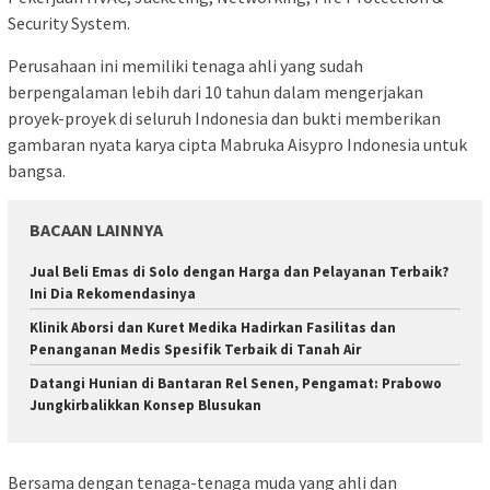
Security System.
Perusahaan ini memiliki tenaga ahli yang sudah
berpengalaman lebih dari 10 tahun dalam mengerjakan
proyek-proyek di seluruh Indonesia dan bukti memberikan
gambaran nyata karya cipta Mabruka Aisypro Indonesia untuk
bangsa.
BACAAN LAINNYA
Jual Beli Emas di Solo dengan Harga dan Pelayanan Terbaik?
Ini Dia Rekomendasinya
Klinik Aborsi dan Kuret Medika Hadirkan Fasilitas dan
Penanganan Medis Spesifik Terbaik di Tanah Air
Datangi Hunian di Bantaran Rel Senen, Pengamat: Prabowo
Jungkirbalikkan Konsep Blusukan
Bersama dengan tenaga-tenaga muda yang ahli dan