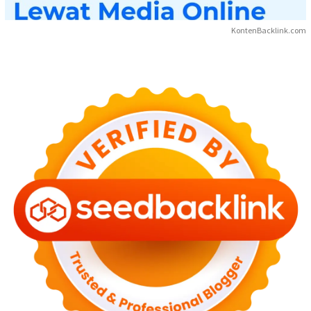
KontenBacklink.com