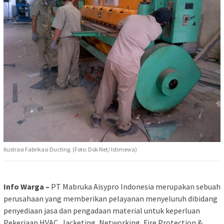
Ilustrasi Fabrikasi Ducting. (Foto: Dok Net/ Istimewa)
Info Warga –
PT Mabruka Aisypro Indonesia merupakan sebuah
perusahaan yang memberikan pelayanan menyeluruh dibidang
penyediaan jasa dan pengadaan material untuk keperluan
Pekerjaan HVAC, Jacketing, Networking, Fire Protection &