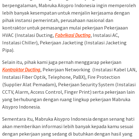
berpengalaman, Mabruka Aisypro Indonesia ingin memperoleh
lebih banyak kesempatan untuk menjalin kerjasama dengan
pihak instansi pemerintah, perusahaan nasional dan
kontraktor untuk pemasangan mulai pekerjaan Pekerjaaan
HVAC (Instalasi Ducting,
Fabrikasi Ducting
, Instalasi AC,
Instalasi Chiller), Pekerjaan Jacketing (Instalasi Jacketing
Pipa).
Selain itu, pihak kami juga pernah menggarap pekerjaan
Kontraktor Ducting
, Pekerjaan Networking (Instalasi Kabel LAN,
Instalasi Fiber Optik, Telephone, PaBX), Fire Protection
(Supplier Alat Pemadam), Pekerjaan Security System (Instalasi
CCTV, Alarm, Access Control, Finger Print) serta pekerjaan lain
yang berhubungan dengan ruang lingkup pekerjaan Mabruka
Aisypro Indonesia.
Sementara itu, Mabruka Aisypro Indonesia dengan senang hati
akan memberikan informasi lebih banyak kepada kamu sesuai
dengan pekerjaan yang sedang di butuhkan dengan hasil yang