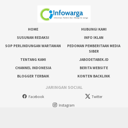
HOME
HUBUNGI KAMI
SUSUNAN REDAKSI
INFO IKLAN
SOP PERLINDUNGAN WARTAWAN
PEDOMAN PEMBERITAAN MEDIA
SIBER
TENTANG KAMI
JABODETABEK.ID
CHANNEL INDONESIA
BERITA WEBSITE
BLOGGER TERBAIK
KONTEN BACKLINK
JARINGAN SOCIAL
Facebook
Twitter
Instagram
tutup
Copyright @ 2024 Situs Resmi Masyarakat, All Rights Reserved