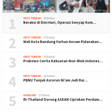
1
INFO TERKINI
30 Dilihat
Beraksi di Dini Hari, Operasi Senyap Kom…
2
INFO TERKINI
27 Dilihat
Wali Kota Bandung Farhan Ancam Pidanakan…
3
INFO TERKINI
23 Dilihat
Prabowo Cerita Kekuatan Non-Blok Indones…
4
INFO TERKINI
18 Dilihat
PBNU Tunjuk Asrorun Ni’am Jadi Rai…
5
HEADLINE
17 Dilihat
RI-Thailand Dorong ASEAN Ciptakan Perdam…