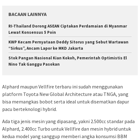
BACAAN LAINNYA
RI-Thailand Dorong ASEAN Ciptakan Perdamaian di Myanmar
Lewat Konsensus 5 Poin
KWP Kecam Pernyataan Deddy Sitorus yang Sebut Wartawan
“Sirkus”, Ancam Lapor ke MKD Jakarta
Stok Pangan Nasional Kian Kokoh, Pemerintah Optimistis El
Nino Tak Ganggu Pasokan
Alphard maupun Vellfire terbaru ini sudah menggunakan
platform Toyota New Global Architecture atau TNGA, yang
bisa memangkas bobot serta ideal untuk disematkan dapur
pacu berteknologi hybrid.
Ada tiga jenis mesin yang dipasang, yakni 2.500cc standar pada
Alphard, 2.400cc Turbo untuk Vellfire dan mesin hybrid untuk
kedua model yang sanggup memberi angka konsumsi BBM