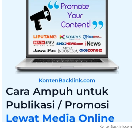
KontenBacklink.com