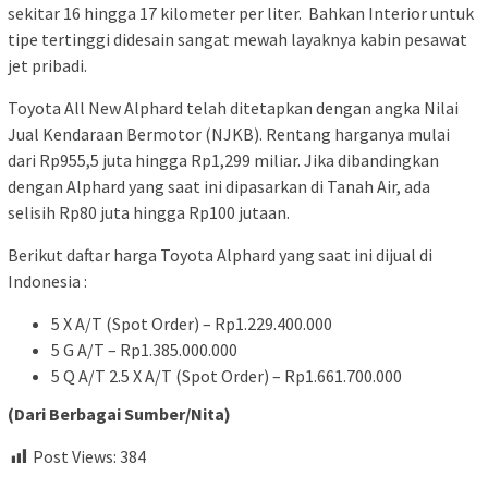
sekitar 16 hingga 17 kilometer per liter. Bahkan Interior untuk
tipe tertinggi didesain sangat mewah layaknya kabin pesawat
jet pribadi.
Toyota All New Alphard telah ditetapkan dengan angka Nilai
Jual Kendaraan Bermotor (NJKB). Rentang harganya mulai
dari Rp955,5 juta hingga Rp1,299 miliar. Jika dibandingkan
dengan Alphard yang saat ini dipasarkan di Tanah Air, ada
selisih Rp80 juta hingga Rp100 jutaan.
Berikut daftar harga Toyota Alphard yang saat ini dijual di
Indonesia :
5 X A/T (Spot Order) – Rp1.229.400.000
5 G A/T – Rp1.385.000.000
5 Q A/T 2.5 X A/T (Spot Order) – Rp1.661.700.000
(Dari Berbagai Sumber/Nita)
Post Views:
384