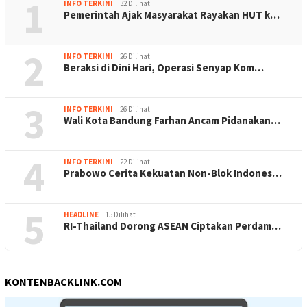
1
INFO TERKINI
32 Dilihat
Pemerintah Ajak Masyarakat Rayakan HUT k…
2
INFO TERKINI
26 Dilihat
Beraksi di Dini Hari, Operasi Senyap Kom…
3
INFO TERKINI
26 Dilihat
Wali Kota Bandung Farhan Ancam Pidanakan…
4
INFO TERKINI
22 Dilihat
Prabowo Cerita Kekuatan Non-Blok Indones…
5
HEADLINE
15 Dilihat
RI-Thailand Dorong ASEAN Ciptakan Perdam…
KONTENBACKLINK.COM