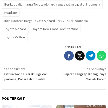
Berikut daftar harga Toyota Alphard yang saat ini dijual di Indonesia
Headline
Intip Bocoran Harga Toyota Alphard Baru 2023 di Indonesia
Toyota Alphard
Toyota New Global Architecture
Toyota Vellfire
SEBARKAN
Navigasi
Pos sebelumnya
Pos berikutnya
Keji! Dua Wanita Diarak Bugil dan
Sejarah Lengkap Dibangunnya
pos
Diperkosa, Polisi Kalah Jumlah
Masjidil Haram
POS TERKAIT