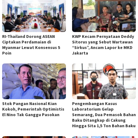
RI-Thailand Dorong ASEAN
KWP Kecam Pernyataan Deddy
Ciptakan Perdamaian di
Sitorus yang Sebut Wartawan
Myanmar Lewat Konsensus 5
“Sirkus”, Ancam Lapor ke MKD
Poin
Jakarta
Stok Pangan Nasional Kian
Pengembangan Kasus
Kokoh, Pemerintah Optimistis
Laboratorium Gelap
El Nino Tak Ganggu Pasokan
Semarang, Dua Pemasok Bahan
Baku Ditangkap di Cakung
Hingga Sita 1,5 Ton Bahan Baku