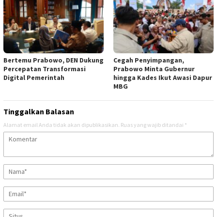
Bertemu Prabowo, DEN Dukung
Cegah Penyimpangan,
Percepatan Transformasi
Prabowo Minta Gubernur
Digital Pemerintah
hingga Kades Ikut Awasi Dapur
MBG
Tinggalkan Balasan
Alamat email Anda tidak akan dipublikasikan.
Ruas yang wajib ditandai
*