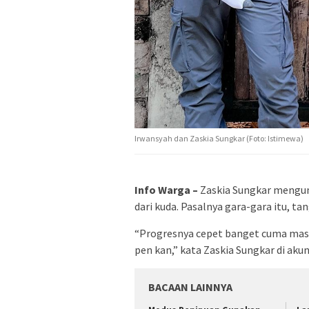
Irwansyah dan Zaskia Sungkar (Foto: Istimewa)
Info Warga
–
Zaskia Sungkar mengung
dari kuda. Pasalnya gara-gara itu, 
“Progresnya cepet banget cuma masi
pen kan,” kata Zaskia Sungkar di aku
BACAAN LAINNYA