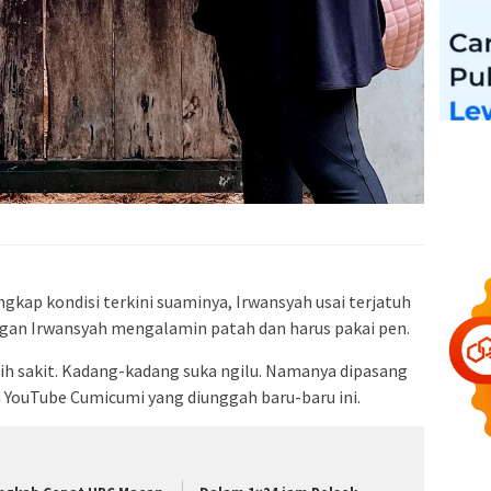
kap kondisi terkini suaminya, Irwansyah usai terjatuh
tangan Irwansyah mengalamin patah dan harus pakai pen.
h sakit. Kadang-kadang suka ngilu. Namanya dipasang
n YouTube Cumicumi yang diunggah baru-baru ini.