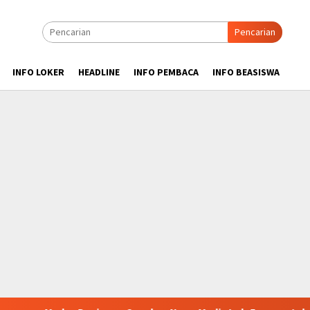
Pencarian
INFO LOKER
HEADLINE
INFO PEMBACA
INFO BEASISWA