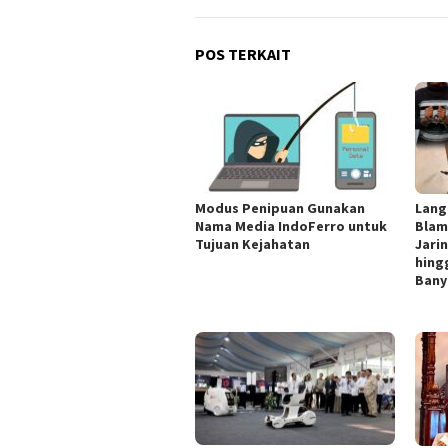
POS TERKAIT
Modus Penipuan Gunakan
Lang
Nama Media IndoFerro untuk
Blam
Tujuan Kejahatan
Jari
hing
Bany