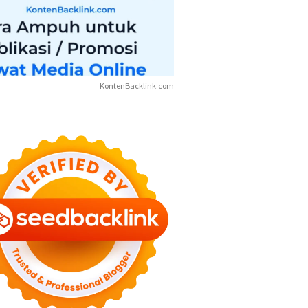
KontenBacklink.com