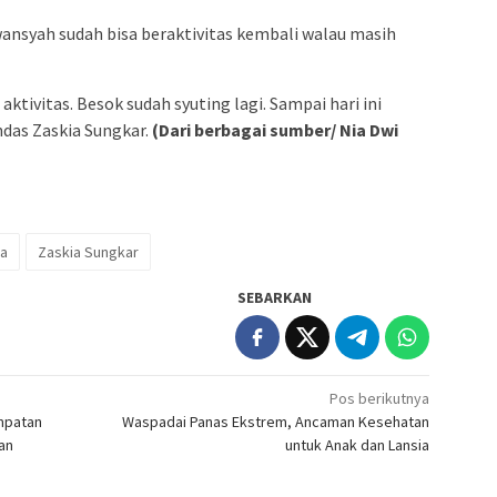
ansyah sudah bisa beraktivitas kembali walau masih
 aktivitas. Besok sudah syuting lagi. Sampai hari ini
ndas Zaskia Sungkar.
(Dari berbagai sumber/ Nia Dwi
da
Zaskia Sungkar
SEBARKAN
Pos berikutnya
empatan
Waspadai Panas Ekstrem, Ancaman Kesehatan
an
untuk Anak dan Lansia