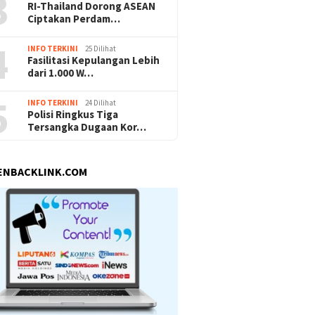
3
RI-Thailand Dorong ASEAN
Ciptakan Perdam…
4
INFO TERKINI
25 Dilihat
Fasilitasi Kepulangan Lebih
dari 1.000 W…
5
INFO TERKINI
24 Dilihat
Polisi Ringkus Tiga
Tersangka Dugaan Kor…
ENBACKLINK.COM