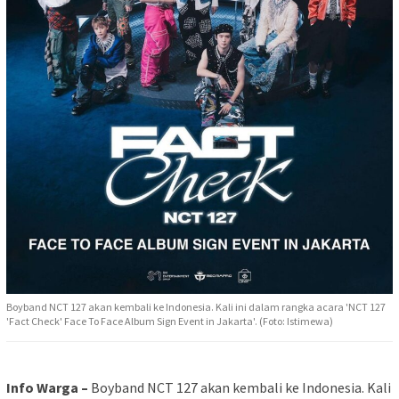
Boyband NCT 127 akan kembali ke Indonesia. Kali ini dalam rangka acara 'NCT 127
'Fact Check' Face To Face Album Sign Event in Jakarta'. (Foto: Istimewa)
Info Warga –
Boyband NCT 127 akan kembali ke Indonesia. Kali