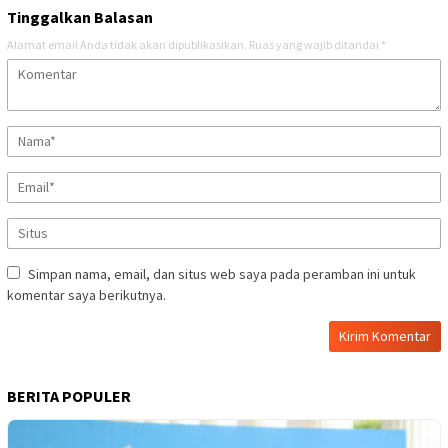
Tinggalkan Balasan
Alamat email Anda tidak akan dipublikasikan.
Ruas yang wajib ditandai
*
Simpan nama, email, dan situs web saya pada peramban ini untuk
komentar saya berikutnya.
BERITA POPULER