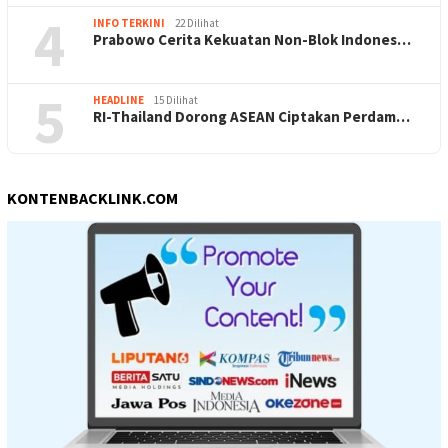
4
INFO TERKINI
22 Dilihat
Prabowo Cerita Kekuatan Non-Blok Indones…
5
HEADLINE
15 Dilihat
RI-Thailand Dorong ASEAN Ciptakan Perdam…
KONTENBACKLINK.COM