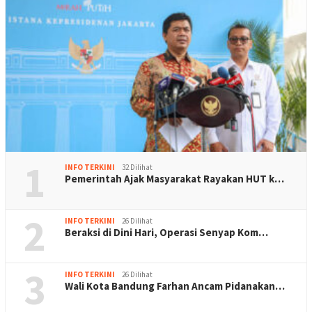
1
INFO TERKINI
32 Dilihat
Pemerintah Ajak Masyarakat Rayakan HUT k…
2
INFO TERKINI
26 Dilihat
Beraksi di Dini Hari, Operasi Senyap Kom…
3
INFO TERKINI
26 Dilihat
Wali Kota Bandung Farhan Ancam Pidanakan…