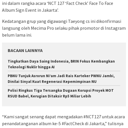
ini dalam rangka acara ‘NCT 127 ‘Fact Check’ Face To Face
Album Sign Event in Jakarta’.
Kedatangan grup yang digawangi Taeyong cs ini dikonfirmasi
langsung oleh Mecima Pro selaku pihak promotor di Instagram
belum lama ini.
BACAAN LAINNYA
Tingkatkan Daya Saing Indonesia, BRIN Fokus Kembangkan
Teknologi Nuklir hingga AI
PBNU Tunjuk Asrorun Ni’am Jadi Rais Karteker PWNU Jambi,
Dinilai Sinyal Kuat Regenerasi Kepemimpinan NU
Polisi Ringkus Tiga Tersangka Dugaan Korupsi Proyek MOT
RSUD Babel, Kerugian Ditaksir Rp5 Miliar Lebih
“Kami sangat senang dapat mengadakan #NCT127 untuk acara
penandatanganan album ke-5 #FactCheck di Jakarta,” tulisnya