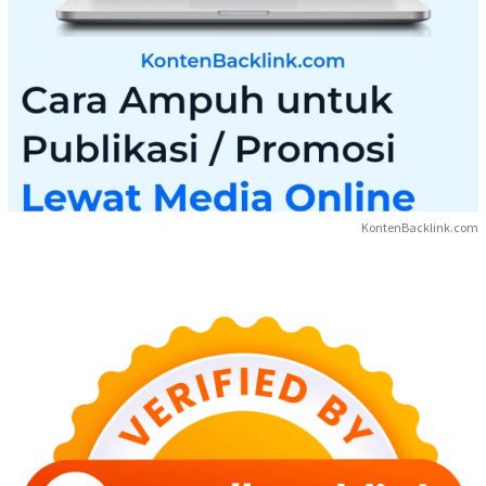
KontenBacklink.com