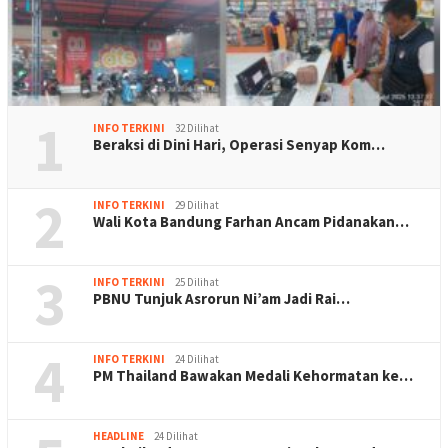
1
INFO TERKINI
32 Dilihat
Beraksi di Dini Hari, Operasi Senyap Kom…
2
INFO TERKINI
29 Dilihat
Wali Kota Bandung Farhan Ancam Pidanakan…
3
INFO TERKINI
25 Dilihat
PBNU Tunjuk Asrorun Ni’am Jadi Rai…
4
INFO TERKINI
24 Dilihat
PM Thailand Bawakan Medali Kehormatan ke…
HEADLINE
24 Dilihat