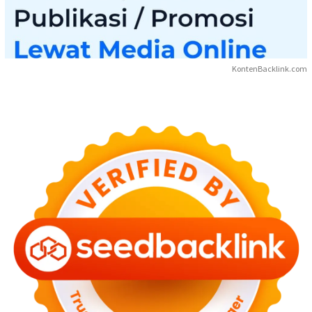
KontenBacklink.com