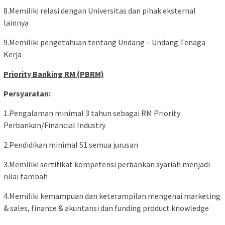
8.Memiliki relasi dengan Universitas dan pihak eksternal
lainnya
9.Memiliki pengetahuan tentang Undang – Undang Tenaga
Kerja
Priority Banking RM (PBRM)
Persyaratan:
1.Pengalaman minimal 3 tahun sebagai RM Priority
Perbankan/Financial Industry
2.Pendidikan minimal S1 semua jurusan
3.Memiliki sertifikat kompetensi perbankan syariah menjadi
nilai tambah
4.Memiliki kemampuan dan keterampilan mengenai marketing
& sales, finance & akuntansi dan funding product knowledge