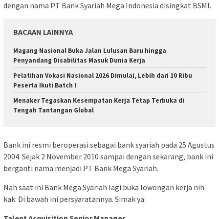
dengan nama PT Bank Syariah Mega Indonesia disingkat BSMI.
BACAAN LAINNYA
Magang Nasional Buka Jalan Lulusan Baru hingga
Penyandang Disabilitas Masuk Dunia Kerja
Pelatihan Vokasi Nasional 2026 Dimulai, Lebih dari 10 Ribu
Peserta Ikuti Batch I
Menaker Tegaskan Kesempatan Kerja Tetap Terbuka di
Tengah Tantangan Global
Bank ini resmi beroperasi sebagai bank syariah pada 25 Agustus
2004. Sejak 2 November 2010 sampai dengan sekarang, bank ini
berganti nama menjadi PT Bank Mega Syariah.
Nah saat ini Bank Mega Syariah lagi buka lowongan kerja nih
kak. Di bawah ini persyaratannya. Simak ya:
Talent Acquisition Senior Manager