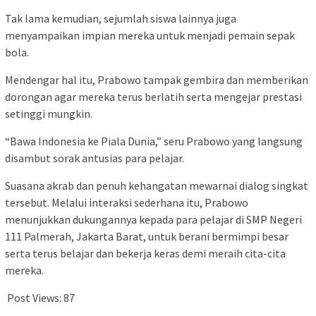
Tak lama kemudian, sejumlah siswa lainnya juga
menyampaikan impian mereka untuk menjadi pemain sepak
bola.
Mendengar hal itu, Prabowo tampak gembira dan memberikan
dorongan agar mereka terus berlatih serta mengejar prestasi
setinggi mungkin.
“Bawa Indonesia ke Piala Dunia,” seru Prabowo yang langsung
disambut sorak antusias para pelajar.
Suasana akrab dan penuh kehangatan mewarnai dialog singkat
tersebut. Melalui interaksi sederhana itu, Prabowo
menunjukkan dukungannya kepada para pelajar di SMP Negeri
111 Palmerah, Jakarta Barat, untuk berani bermimpi besar
serta terus belajar dan bekerja keras demi meraih cita-cita
mereka.
Post Views:
87