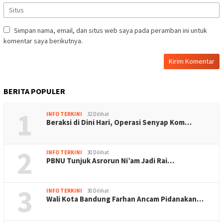
Simpan nama, email, dan situs web saya pada peramban ini untuk
komentar saya berikutnya.
BERITA POPULER
1
INFO TERKINI
32 Dilihat
Beraksi di Dini Hari, Operasi Senyap Kom…
2
INFO TERKINI
30 Dilihat
PBNU Tunjuk Asrorun Ni’am Jadi Rai…
3
INFO TERKINI
30 Dilihat
Wali Kota Bandung Farhan Ancam Pidanakan…