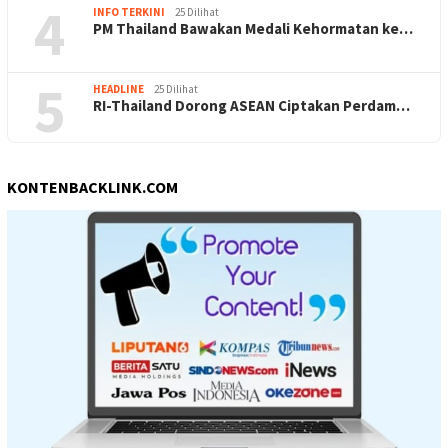
4
INFO TERKINI
25 Dilihat
PM Thailand Bawakan Medali Kehormatan ke…
5
HEADLINE
25 Dilihat
RI-Thailand Dorong ASEAN Ciptakan Perdam…
KONTENBACKLINK.COM