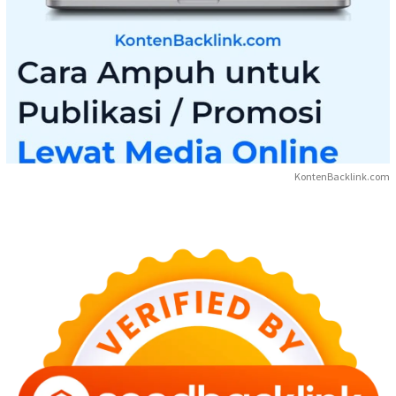
KontenBacklink.com