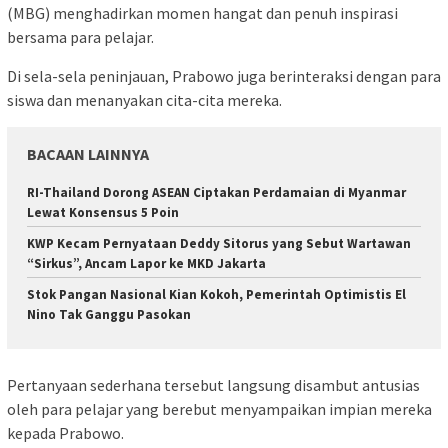
(MBG) menghadirkan momen hangat dan penuh inspirasi
bersama para pelajar.
Di sela-sela peninjauan, Prabowo juga berinteraksi dengan para
siswa dan menanyakan cita-cita mereka.
BACAAN LAINNYA
RI-Thailand Dorong ASEAN Ciptakan Perdamaian di Myanmar
Lewat Konsensus 5 Poin
KWP Kecam Pernyataan Deddy Sitorus yang Sebut Wartawan
“Sirkus”, Ancam Lapor ke MKD Jakarta
Stok Pangan Nasional Kian Kokoh, Pemerintah Optimistis El
Nino Tak Ganggu Pasokan
Pertanyaan sederhana tersebut langsung disambut antusias
oleh para pelajar yang berebut menyampaikan impian mereka
kepada Prabowo.