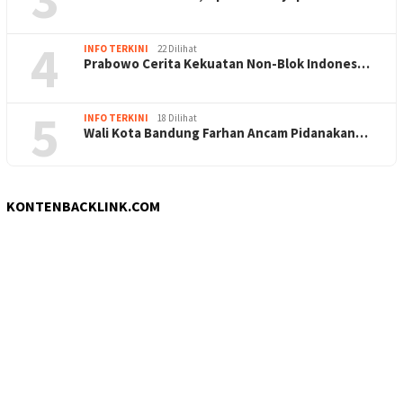
4
INFO TERKINI
22 Dilihat
Prabowo Cerita Kekuatan Non-Blok Indones…
5
INFO TERKINI
18 Dilihat
Wali Kota Bandung Farhan Ancam Pidanakan…
KONTENBACKLINK.COM