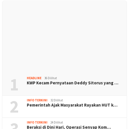
1
HEADLINE
36 Dilihat
KWP Kecam Pernyataan Deddy Sitorus yang …
2
INFO TERKINI
32 Dilihat
Pemerintah Ajak Masyarakat Rayakan HUT k…
3
INFO TERKINI
24 Dilihat
Beraksi di Dini Hari, Operasi Senyap Kom…