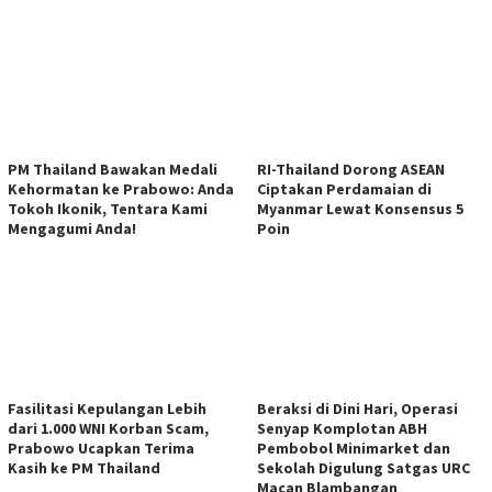
PM Thailand Bawakan Medali
RI-Thailand Dorong ASEAN
Kehormatan ke Prabowo: Anda
Ciptakan Perdamaian di
Tokoh Ikonik, Tentara Kami
Myanmar Lewat Konsensus 5
Mengagumi Anda!
Poin
Fasilitasi Kepulangan Lebih
Beraksi di Dini Hari, Operasi
dari 1.000 WNI Korban Scam,
Senyap Komplotan ABH
Prabowo Ucapkan Terima
Pembobol Minimarket dan
Kasih ke PM Thailand
Sekolah Digulung Satgas URC
Macan Blambangan