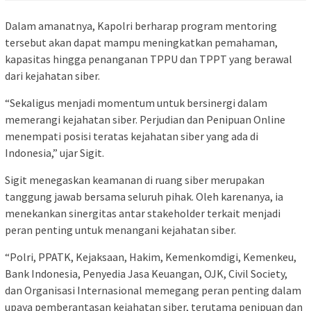
Dalam amanatnya, Kapolri berharap program mentoring
tersebut akan dapat mampu meningkatkan pemahaman,
kapasitas hingga penanganan TPPU dan TPPT yang berawal
dari kejahatan siber.
“Sekaligus menjadi momentum untuk bersinergi dalam
memerangi kejahatan siber. Perjudian dan Penipuan Online
menempati posisi teratas kejahatan siber yang ada di
Indonesia,” ujar Sigit.
Sigit menegaskan keamanan di ruang siber merupakan
tanggung jawab bersama seluruh pihak. Oleh karenanya, ia
menekankan sinergitas antar stakeholder terkait menjadi
peran penting untuk menangani kejahatan siber.
“Polri, PPATK, Kejaksaan, Hakim, Kemenkomdigi, Kemenkeu,
Bank Indonesia, Penyedia Jasa Keuangan, OJK, Civil Society,
dan Organisasi Internasional memegang peran penting dalam
upaya pemberantasan kejahatan siber, terutama penipuan dan