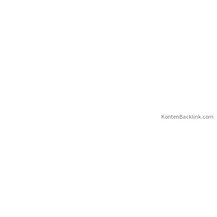
KontenBacklink.com