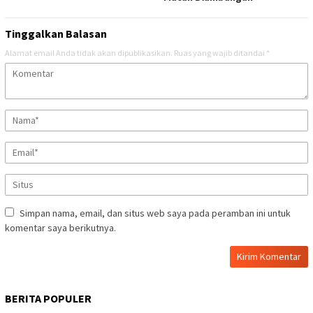
Tinggalkan Balasan
Alamat email Anda tidak akan dipublikasikan.
Ruas yang wajib ditandai
*
Simpan nama, email, dan situs web saya pada peramban ini untuk
komentar saya berikutnya.
BERITA POPULER