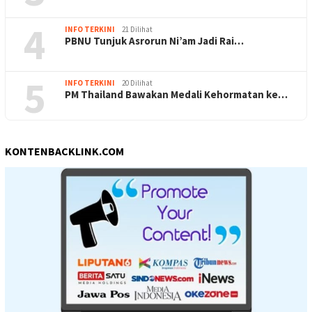
4
INFO TERKINI
21 Dilihat
PBNU Tunjuk Asrorun Ni’am Jadi Rai…
5
INFO TERKINI
20 Dilihat
PM Thailand Bawakan Medali Kehormatan ke…
KONTENBACKLINK.COM