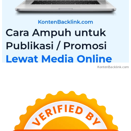
KontenBacklink.com