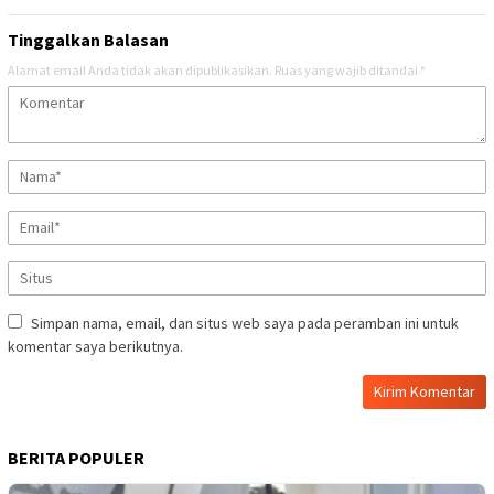
Tinggalkan Balasan
Alamat email Anda tidak akan dipublikasikan.
Ruas yang wajib ditandai
*
Simpan nama, email, dan situs web saya pada peramban ini untuk
komentar saya berikutnya.
BERITA POPULER