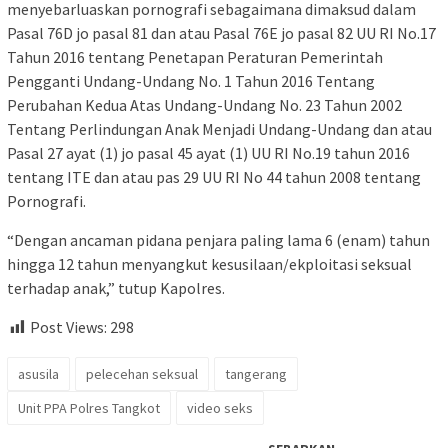
menyebarluaskan pornografi sebagaimana dimaksud dalam
Pasal 76D jo pasal 81 dan atau Pasal 76E jo pasal 82 UU RI No.17
Tahun 2016 tentang Penetapan Peraturan Pemerintah
Pengganti Undang-Undang No. 1 Tahun 2016 Tentang
Perubahan Kedua Atas Undang-Undang No. 23 Tahun 2002
Tentang Perlindungan Anak Menjadi Undang-Undang dan atau
Pasal 27 ayat (1) jo pasal 45 ayat (1) UU RI No.19 tahun 2016
tentang ITE dan atau pas 29 UU RI No 44 tahun 2008 tentang
Pornografi.
“Dengan ancaman pidana penjara paling lama 6 (enam) tahun
hingga 12 tahun menyangkut kesusilaan/ekploitasi seksual
terhadap anak,” tutup Kapolres.
Post Views:
298
asusila
pelecehan seksual
tangerang
Unit PPA Polres Tangkot
video seks