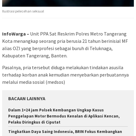
Ilustrasi pelecehan seksual
InfoWarga –
Unit PPA Sat Reskrim Polres Metro Tangerang
Kota menangkap seorang pria berusia 21 tahun berinisial MF
alias OZI yang berprofesi sebagai buruh di Teluknaga,
Kabupaten Tangerang, Banten.
Pasalnya, pria tersebut diduga melakukan tindakan asusila
terhadap korban anak kemudian menyebarkan perbuatannya
melalui media sosial (medsos)
BACAAN LAINNYA
Dalam 1×24 jam Polsek Kembangan Ungkap Kasus
Penggelapan Motor Bermodus Kenalan di Aplikasi Kencan,
Pelaku Diringkus di Ciputat
Tingkatkan Daya Saing Indonesia, BRIN Fokus Kembangkan