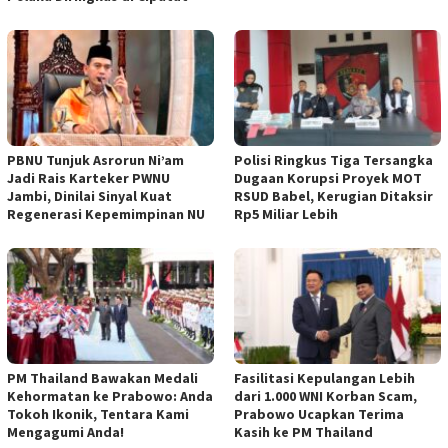
PBNU Tunjuk Asrorun Ni’am
Polisi Ringkus Tiga Tersangka
Jadi Rais Karteker PWNU
Dugaan Korupsi Proyek MOT
Jambi, Dinilai Sinyal Kuat
RSUD Babel, Kerugian Ditaksir
Regenerasi Kepemimpinan NU
Rp5 Miliar Lebih
PM Thailand Bawakan Medali
Fasilitasi Kepulangan Lebih
Kehormatan ke Prabowo: Anda
dari 1.000 WNI Korban Scam,
Tokoh Ikonik, Tentara Kami
Prabowo Ucapkan Terima
Mengagumi Anda!
Kasih ke PM Thailand