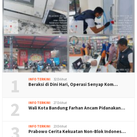
1
INFO TERKINI
32 Dilihat
Beraksi di Dini Hari, Operasi Senyap Kom…
2
INFO TERKINI
27 Dilihat
Wali Kota Bandung Farhan Ancam Pidanakan…
3
INFO TERKINI
23 Dilihat
Prabowo Cerita Kekuatan Non-Blok Indones…