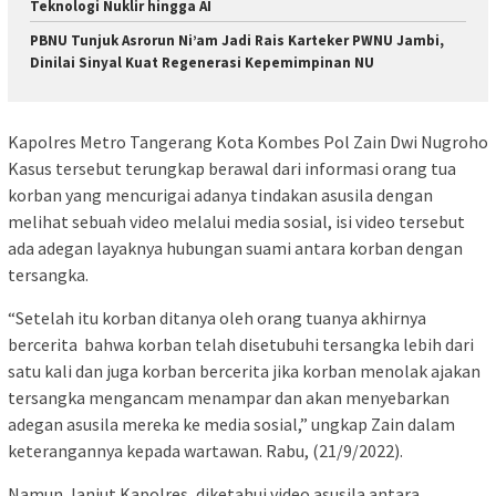
Teknologi Nuklir hingga AI
PBNU Tunjuk Asrorun Ni’am Jadi Rais Karteker PWNU Jambi,
Dinilai Sinyal Kuat Regenerasi Kepemimpinan NU
Kapolres Metro Tangerang Kota Kombes Pol Zain Dwi Nugroho
Kasus tersebut terungkap berawal dari informasi orang tua
korban yang mencurigai adanya tindakan asusila dengan
melihat sebuah video melalui media sosial, isi video tersebut
ada adegan layaknya hubungan suami antara korban dengan
tersangka.
“Setelah itu korban ditanya oleh orang tuanya akhirnya
bercerita bahwa korban telah disetubuhi tersangka lebih dari
satu kali dan juga korban bercerita jika korban menolak ajakan
tersangka mengancam menampar dan akan menyebarkan
adegan asusila mereka ke media sosial,” ungkap Zain dalam
keterangannya kepada wartawan. Rabu, (21/9/2022).
Namun, lanjut Kapolres, diketahui video asusila antara