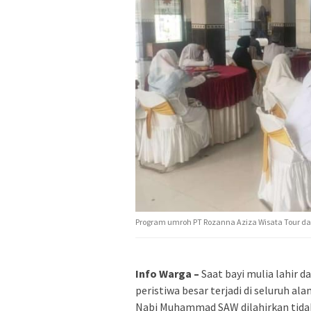
Program umroh PT Rozanna Aziza Wisata Tour da
Info Warga –
Saat bayi mulia lahir d
peristiwa besar terjadi di seluruh a
Nabi Muhammad SAW dilahirkan tidak