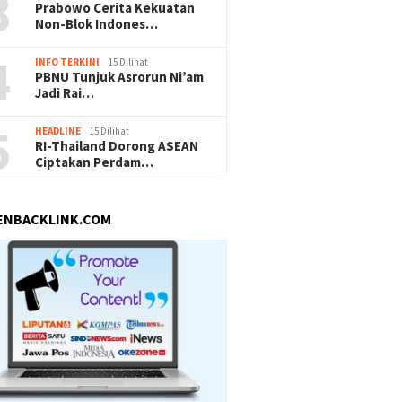
3
Prabowo Cerita Kekuatan
Non-Blok Indones…
4
INFO TERKINI
15 Dilihat
PBNU Tunjuk Asrorun Ni’am
Jadi Rai…
5
HEADLINE
15 Dilihat
RI-Thailand Dorong ASEAN
Ciptakan Perdam…
ENBACKLINK.COM