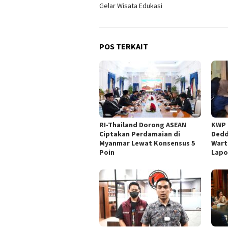
pos
Gelar Wisata Edukasi
POS TERKAIT
RI-Thailand Dorong ASEAN
KWP 
Ciptakan Perdamaian di
Dedd
Myanmar Lewat Konsensus 5
Wart
Poin
Lapo