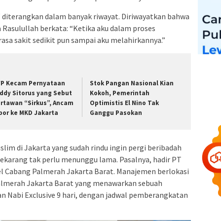
W diterangkan dalam banyak riwayat. Diriwayatkan bahwa
 Rasulullah berkata: “Ketika aku dalam proses
asa sakit sedikit pun sampai aku melahirkannya.”
P Kecam Pernyataan
Stok Pangan Nasional Kian
ddy Sitorus yang Sebut
Kokoh, Pemerintah
rtawan “Sirkus”, Ancam
Optimistis El Nino Tak
por ke MKD Jakarta
Ganggu Pasokan
im di Jakarta yang sudah rindu ingin pergi beribadah
ekarang tak perlu menunggu lama. Pasalnya, hadir PT
el Cabang Palmerah Jakarta Barat. Manajemen berlokasi
Palmerah Jakarta Barat yang menawarkan sebuah
n Nabi Exclusive 9 hari, dengan jadwal pemberangkatan