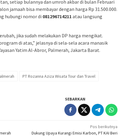
an, setiap bulannya dan umroh akbar di bulan Februari
calon jamaah bisa membayar dengan harga Rp 31.500.000.
ung hubungi nomor di
081296714211
atau langsung
erubah, jika sudah melakukan DP harga mengikat.
rogram di atas,” jelasnya di sela-sela acara manasik
ayasan Yatim Al-Abror, Palmerah, Jakarta Barat.
almerah
PT Rozanna Aziza Wisata Tour dan Travel
SEBARKAN
Pos berikutnya
lmerah
Dukung Upaya Kurangi Emisi Karbon, PT KAI Beri