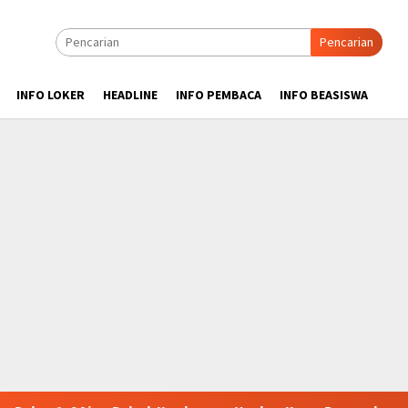
Pencarian
INFO LOKER
HEADLINE
INFO PEMBACA
INFO BEASISWA