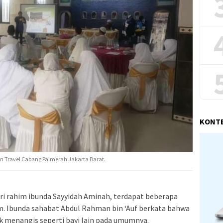
KONT
n Travel Cabang Palmerah Jakarta Barat.
ari rahim ibunda Sayyidah Aminah, terdapat beberapa
lam. Ibunda sahabat Abdul Rahman bin ‘Auf berkata bahwa
 menangis seperti bayi lain pada umumnya.