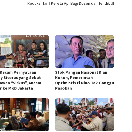
Reduksi Tarif Kereta Api Bagi Dosen dan Tendik UI
Kecam Pernyataan
Stok Pangan Nasional Kian
y Sitorus yang Sebut
Kokoh, Pemerintah
awan “Sirkus”, Ancam
Optimistis El Nino Tak Ganggu
r ke MKD Jakarta
Pasokan