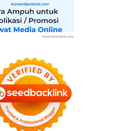
KontenBacklink.com