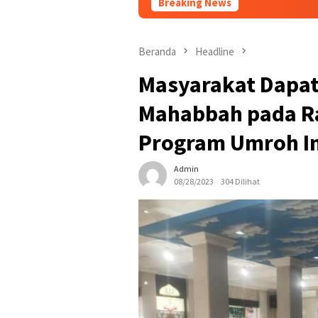
Breaking News
Dalam 1×24 jam Polsek
Beranda
Headline
Masyarakat Dapat
Mahabbah pada Ra
Program Umroh In
Admin
08/28/2023
304 Dilihat