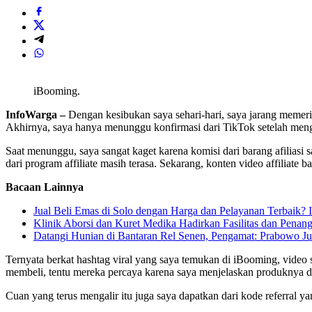
iBooming.
InfoWarga –
Dengan kesibukan saya sehari-hari, saya jarang memeri
Akhirnya, saya hanya menunggu konfirmasi dari TikTok setelah men
Saat menunggu, saya sangat kaget karena komisi dari barang afiliasi
dari program affiliate masih terasa. Sekarang, konten video affiliate b
Bacaan Lainnya
Jual Beli Emas di Solo dengan Harga dan Pelayanan Terbaik?
Klinik Aborsi dan Kuret Medika Hadirkan Fasilitas dan Penang
Datangi Hunian di Bantaran Rel Senen, Pengamat: Prabowo J
Ternyata berkat hashtag viral yang saya temukan di iBooming, video
membeli, tentu mereka percaya karena saya menjelaskan produknya de
Cuan yang terus mengalir itu juga saya dapatkan dari kode referral 