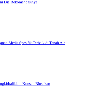
 Ini Dia Rekomendasinya
anan Medis Spesifik Terbaik di Tanah Air
ungkirbalikkan Konsep Blusukan