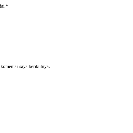
dai
*
 komentar saya berikutnya.