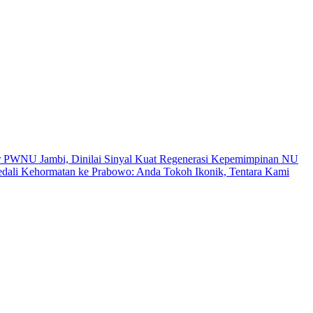
r PWNU Jambi, Dinilai Sinyal Kuat Regenerasi Kepemimpinan NU
ali Kehormatan ke Prabowo: Anda Tokoh Ikonik, Tentara Kami