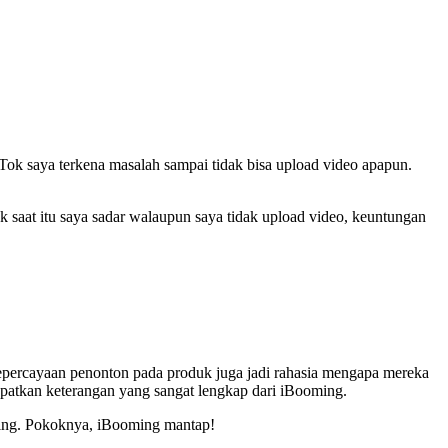
Tok saya terkena masalah sampai tidak bisa upload video apapun.
k saat itu saya sadar walaupun saya tidak upload video, keuntungan
Kepercayaan penonton pada produk juga jadi rahasia mengapa mereka
apatkan keterangan yang sangat lengkap dari iBooming.
oming. Pokoknya, iBooming mantap!