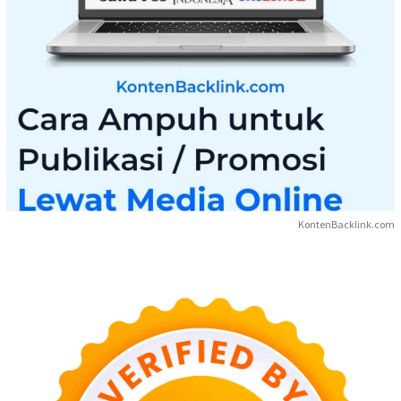
KontenBacklink.com