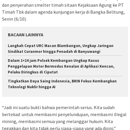
dan penyerahan smelter timah sitaan Kejaksaan Agung ke PT
Timah Tbk dalam agenda kunjungan kerja di Bangka Belitung,
Senin (6/10).
BACAAN LAINNYA
Langkah Cepat URC Macan Blambangan, Ungkap Jaringan
Sindikat Curanmor hingga Penadah di Banyuwangi
Dalam 1×24 jam Polsek Kembangan Ungkap Kasus
Penggelapan Motor Bermodus Kenalan di Aplikasi Kencan,
Pelaku Diringkus di Ciputat
Tingkatkan Daya Saing Indonesia, BRIN Fokus Kembangkan
Teknologi Nuklir hingga AI
“Jadi ini suatu bukti bahwa pemerintah serius. Kita sudah
bertekad untuk membasmi penyelundupan, membasmi illegal
mining, membasmi semua yang melanggar hukum. Kita
tegakkan dan kita tidak perlu siapa-siapa yang ada disini,”