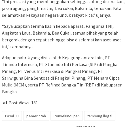
“Ini prestasi yang membanggakan sehingga tolong diteruskan,
jaksa agung, panglima tni, bea cukai, Bukamla, teruskan. Kita
selamatkan kekayaan negara untuk rakyat kita,” ujarnya.
“Saya ucapkan terima kasih kepada aparat, Panglima TNI,
Angkatan Laut, Bakamla, Bea Cukai, semua pihak yang telah
bergerak dengan cepat sehingga bisa diselamatkan aset-aset
ini,” tambahnya.
Adapun pabrik yang disita oleh Kejagung antara lain, PT
Tinindo Internusa, PT Stanindo Inti Perkasa (SIP) di Pangkal
Pinang, PT Venus Inti Perkasa di Pangkal Pinang, PT
Sariwiguna Bina Sentosa di Pangkal Pinang, PT Menara Cipta
Mulia (MCM), serta PT Refined Bangka Tin (RBT) di Kabupaten
Bangka.
Post Views:
181
Pasal 33
pemerintah
Penyelundupan
tambang ilegal