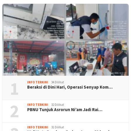
1
INFO TERKINI
34 Dilihat
Beraksi di Dini Hari, Operasi Senyap Kom…
2
INFO TERKINI
32 Dilihat
PBNU Tunjuk Asrorun Ni’am Jadi Rai…
INFO TERKINI
31 Dilihat