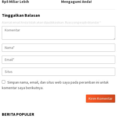
Rp5 Miliar Lebih
Mengagumi Anda!
Tinggalkan Balasan
Alamat email Anda tidak akan dipublikasikan.
Ruas yang wajib ditandai
*
Simpan nama, email, dan situs web saya pada peramban ini untuk
komentar saya berikutnya.
BERITA POPULER