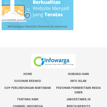
HOME
HUBUNGI KAMI
SUSUNAN REDAKSI
INFO IKLAN
SOP PERLINDUNGAN WARTAWAN
PEDOMAN PEMBERITAAN MEDIA
SIBER
TENTANG KAMI
JABODETABEK.ID
CHANNEL INDONESIA
BERITA WEBSITE