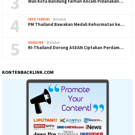
3
Wali Kota Bandung Farhan Ancam Pidanakan…
4
INFO TERKINI
26 Dilihat
PM Thailand Bawakan Medali Kehormatan ke…
5
HEADLINE
26 Dilihat
RI-Thailand Dorong ASEAN Ciptakan Perdam…
KONTENBACKLINK.COM