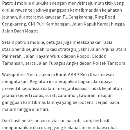
Patroli mobile dilakukan dengan menyisir sejumlah titik yang
dinilai rawan terjadinya gangguan kamtibmas dan kejahatan
jalanan, di antaranya kawasan TL Cengkareng, Ring Road
Cengkareng, CNI Puri Kembangan, Jalan Kapuk Kamal hingga
Jalan Daan Mogot.
Selain patroli mobile, petugas juga melaksanakan razia
stasioner di sejumlah lokasi strategis, yakni Jalan Arjuna Utara
Palmerah, Jalan Hayam Wuruk depan Pospol Glodok
Tamansari, serta Jalan Tubagus Angke depan Polsek Tambora.
Wakapolres Metro Jakarta Barat AKBP Rezi Dharmawan
mengatakan, Kegiatan ini merupakan bagian dari upaya
preventif kepolisian dalam mengantisipasi tindak kejahatan
jalanan seperti curas, curat, curanmor, tawuran maupun
gangguan kamtibmas lainnya yang berpotensi terjadi pada
malam hingga dini hari.
Dari hasil pelaksanaan razia dan patroli, kamj berhasil
mengamankan dua orang yang kedapatan membawa obat-