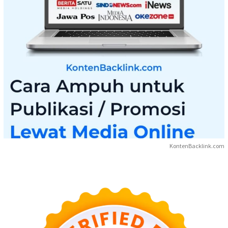
KontenBacklink.com