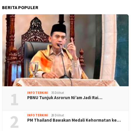
BERITA POPULER
1
INFO TERKINI
35 Dilihat
PBNU Tunjuk Asrorun Ni’am Jadi Rai…
2
INFO TERKINI
28 Dilihat
PM Thailand Bawakan Medali Kehormatan ke…