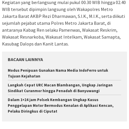
Kegiatan yang berlangsung mulai pukul 00.30 WIB hingga 02.40
WIB tersebut dipimpin langsung oleh Wakapolres Metro
Jakarta Barat AKBP Rezi Dharmawan, S.I.K., M.I.K., serta diikuti
sejumlah pejabat utama Polres Metro Jakarta Barat, di
antaranya Kabag Ren selaku Pamenwas, Wakasat Reskrim,
Wakasat Resnarkoba, Wakasat Intelkam, Wakasat Samapta,
Kasubag Dalops dan Kanit Lantas.
BACAAN LAINNYA
Modus Penipuan Gunakan Nama Media IndoFerro untuk
Tujuan Kejahatan
Langkah Cepat URC Macan Blambangan, Ungkap Jaringan
Sindikat Curanmor hingga Penadah di Banyuwangi
Dalam 1×24 jam Polsek Kembangan Ungkap Kasus
Penggelapan Motor Bermodus Kenalan di Aplikasi Kencan,
Pelaku Diringkus di Ciputat