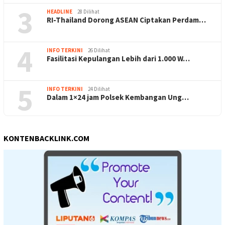
3
HEADLINE
28 Dilihat
RI-Thailand Dorong ASEAN Ciptakan Perdam…
4
INFO TERKINI
26 Dilihat
Fasilitasi Kepulangan Lebih dari 1.000 W…
5
INFO TERKINI
24 Dilihat
Dalam 1×24 jam Polsek Kembangan Ung…
KONTENBACKLINK.COM