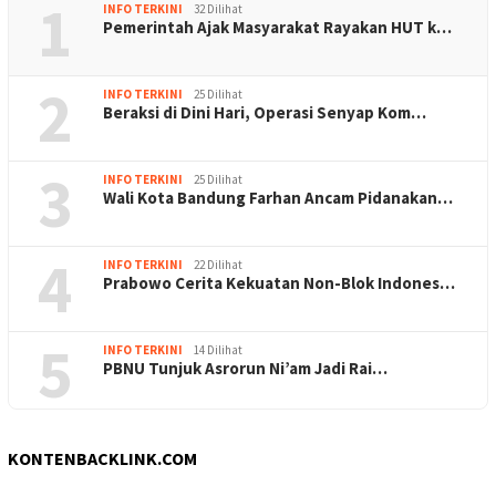
1
INFO TERKINI
32 Dilihat
Pemerintah Ajak Masyarakat Rayakan HUT k…
2
INFO TERKINI
25 Dilihat
Beraksi di Dini Hari, Operasi Senyap Kom…
3
INFO TERKINI
25 Dilihat
Wali Kota Bandung Farhan Ancam Pidanakan…
4
INFO TERKINI
22 Dilihat
Prabowo Cerita Kekuatan Non-Blok Indones…
5
INFO TERKINI
14 Dilihat
PBNU Tunjuk Asrorun Ni’am Jadi Rai…
KONTENBACKLINK.COM