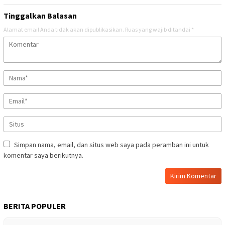
Tinggalkan Balasan
Alamat email Anda tidak akan dipublikasikan.
Ruas yang wajib ditandai
*
Simpan nama, email, dan situs web saya pada peramban ini untuk
komentar saya berikutnya.
BERITA POPULER