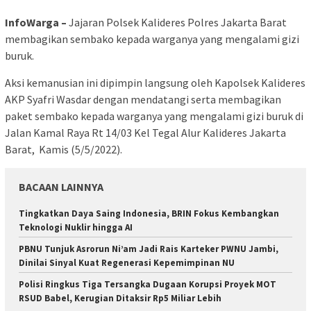
InfoWarga –
Jajaran Polsek Kalideres Polres Jakarta Barat
membagikan sembako kepada warganya yang mengalami gizi
buruk.
Aksi kemanusian ini dipimpin langsung oleh Kapolsek Kalideres
AKP Syafri Wasdar dengan mendatangi serta membagikan
paket sembako kepada warganya yang mengalami gizi buruk di
Jalan Kamal Raya Rt 14/03 Kel Tegal Alur Kalideres Jakarta
Barat, Kamis (5/5/2022).
BACAAN LAINNYA
Tingkatkan Daya Saing Indonesia, BRIN Fokus Kembangkan
Teknologi Nuklir hingga AI
PBNU Tunjuk Asrorun Ni’am Jadi Rais Karteker PWNU Jambi,
Dinilai Sinyal Kuat Regenerasi Kepemimpinan NU
Polisi Ringkus Tiga Tersangka Dugaan Korupsi Proyek MOT
RSUD Babel, Kerugian Ditaksir Rp5 Miliar Lebih