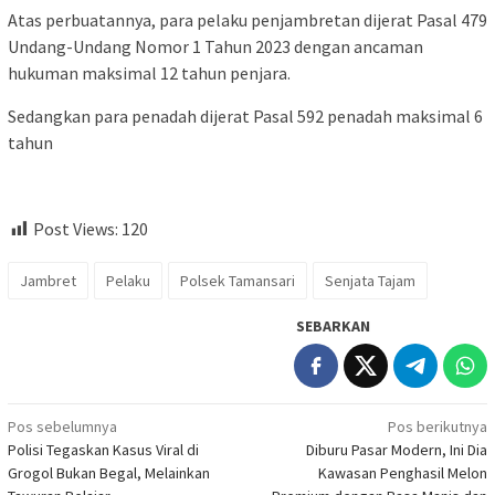
Atas perbuatannya, para pelaku penjambretan dijerat Pasal 479
Undang-Undang Nomor 1 Tahun 2023 dengan ancaman
hukuman maksimal 12 tahun penjara.
Sedangkan para penadah dijerat Pasal 592 penadah maksimal 6
tahun
Post Views:
120
Jambret
Pelaku
Polsek Tamansari
Senjata Tajam
SEBARKAN
Navigasi
Pos sebelumnya
Pos berikutnya
Polisi Tegaskan Kasus Viral di
Diburu Pasar Modern, Ini Dia
pos
Grogol Bukan Begal, Melainkan
Kawasan Penghasil Melon