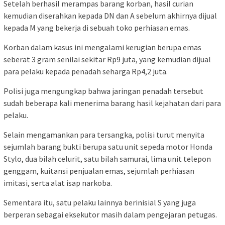
Setelah berhasil merampas barang korban, hasil curian
kemudian diserahkan kepada DN dan A sebelum akhirnya dijual
kepada M yang bekerja di sebuah toko perhiasan emas.
Korban dalam kasus ini mengalami kerugian berupa emas
seberat 3 gram senilai sekitar Rp9 juta, yang kemudian dijual
para pelaku kepada penadah seharga Rp4,2 juta.
Polisi juga mengungkap bahwa jaringan penadah tersebut
sudah beberapa kali menerima barang hasil kejahatan dari para
pelaku.
Selain mengamankan para tersangka, polisi turut menyita
sejumlah barang bukti berupa satu unit sepeda motor Honda
Stylo, dua bilah celurit, satu bilah samurai, lima unit telepon
genggam, kuitansi penjualan emas, sejumlah perhiasan
imitasi, serta alat isap narkoba.
Sementara itu, satu pelaku lainnya berinisial S yang juga
berperan sebagai eksekutor masih dalam pengejaran petugas.