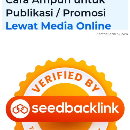
KontenBacklink.com