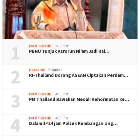
1
INFO TERKINI
35 Dilihat
PBNU Tunjuk Asrorun Ni’am Jadi Rai…
2
HEADLINE
29 Dilihat
RI-Thailand Dorong ASEAN Ciptakan Perdam…
3
INFO TERKINI
28 Dilihat
PM Thailand Bawakan Medali Kehormatan ke…
4
INFO TERKINI
26 Dilihat
Dalam 1×24 jam Polsek Kembangan Ung…