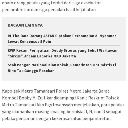
enam orang pelaku yang terdiri dari tiga eksekutor
penjambretan dan tiga penadah hasil kejahatan.
BACAAN LAINNYA
RI-Thailand Dorong ASEAN Ciptakan Perdamaian di Myanmar
Lewat Konsensus 5 Poin
KWP Kecam Pernyataan Deddy Sitorus yang Sebut Wartawan
“Sirkus”, Ancam Lapor ke MKD Jakarta
Stok Pangan Nasional Kian Kokoh, Pemerintah Optimistis El
Nino Tak Ganggu Pasokan
Kapolsek Metro Tamansari Polres Metro Jakarta Barat
Kompol Bobby M. Zulfikar didampingi Kanit Reskrim Polsek
Metro Tamansari Akp Egy Irwansyah menjelaskan, para pelaku
yang diamankan masing-masing berinisial I, N, dan D sebagai
pelaku pencurian dengan kekerasan atau penjambretan.