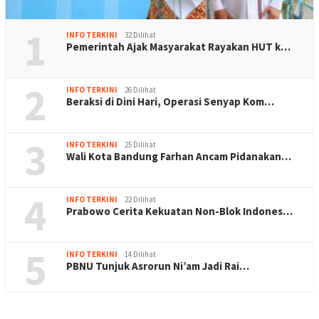
1
INFO TERKINI
32 Dilihat
Pemerintah Ajak Masyarakat Rayakan HUT k…
2
INFO TERKINI
26 Dilihat
Beraksi di Dini Hari, Operasi Senyap Kom…
3
INFO TERKINI
25 Dilihat
Wali Kota Bandung Farhan Ancam Pidanakan…
4
INFO TERKINI
22 Dilihat
Prabowo Cerita Kekuatan Non-Blok Indones…
5
INFO TERKINI
14 Dilihat
PBNU Tunjuk Asrorun Ni’am Jadi Rai…