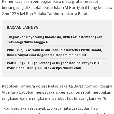
Pemeriksaan dan pembagian kaca mata gratis tersebut
berlangsung di Sekolah Dasar Islam Al Hurriyah jl tiang bendera
2 no 122 A kel Roa Malaka Tambora Jakarta Barat
BACAAN LAINNYA
Tingkatkan Daya Saing Indonesia, BRIN Fokus Kembangkan
Teknologi Nuklir hingga AI
PBNU Tunjuk Asrorun Ni’am Jadi Rais Karteker PWNU Jambi,
Dinilai Sinyal Kuat Regenerasi Kepemimpinan NU
Polisi Ringkus Tiga Tersangka Dugaan Korupsi Proyek MOT
RSUD Babel, Kerugian Ditaksir Rp5 Miliar Lebih
Kapolsek Tambora Polres Metro Jakarta Barat Kompol Rosana
Albertina Labobar mengatakan, Kegiatan tersebut merupakan
rangkaian dalam rangka menyambut hut bhayangkara ke 76
“Kami sediakan sebanyak 200 kacamata gratis, dari hasil