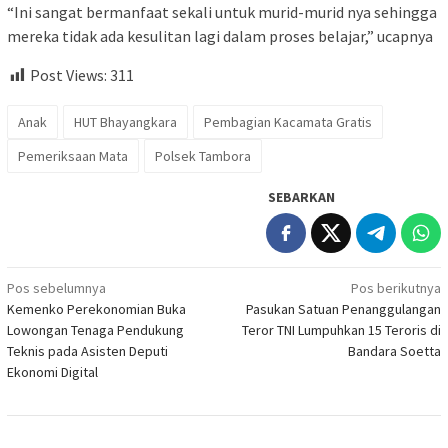
“Ini sangat bermanfaat sekali untuk murid-murid nya sehingga
mereka tidak ada kesulitan lagi dalam proses belajar,” ucapnya
Post Views:
311
Anak
HUT Bhayangkara
Pembagian Kacamata Gratis
Pemeriksaan Mata
Polsek Tambora
SEBARKAN
Navigasi
Pos sebelumnya
Pos berikutnya
Kemenko Perekonomian Buka
Pasukan Satuan Penanggulangan
pos
Lowongan Tenaga Pendukung
Teror TNI Lumpuhkan 15 Teroris di
Teknis pada Asisten Deputi
Bandara Soetta
Ekonomi Digital