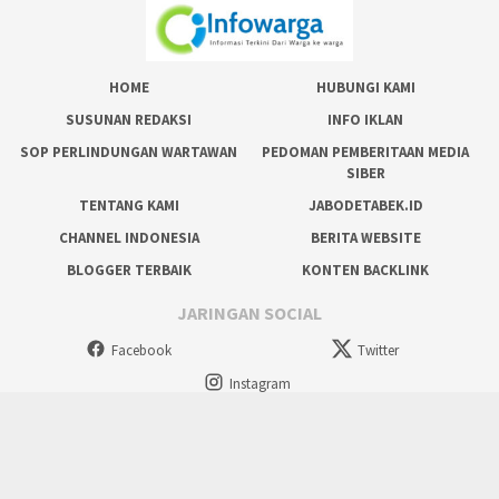
HOME
HUBUNGI KAMI
SUSUNAN REDAKSI
INFO IKLAN
SOP PERLINDUNGAN WARTAWAN
PEDOMAN PEMBERITAAN MEDIA
SIBER
TENTANG KAMI
JABODETABEK.ID
CHANNEL INDONESIA
BERITA WEBSITE
BLOGGER TERBAIK
KONTEN BACKLINK
JARINGAN SOCIAL
Facebook
Twitter
Instagram
tutup
Copyright @ 2024 Situs Resmi Masyarakat, All Rights Reserved