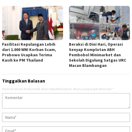
Fasilitasi Kepulangan Lebih
Beraksi di Dini Hari, Operasi
dari 1.000 WNI Korban Scam,
Senyap Komplotan ABH
Prabowo Ucapkan Terima
Pembobol Minimarket dan
Kasih ke PM Thailand
Sekolah Digulung Satgas URC
Macan Blambangan
Tinggalkan Balasan
Alamat email Anda tidak akan dipublikasikan.
Ruas yang wajib ditandai
*