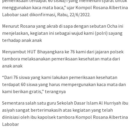
pemeriksaan terdapat 60 siswa/i yang memenuhi syarat untuk
menggunakan kaca mata baca,” ujar Kompol Rosana Albertina
Labobar saat dikonfirmasi, Rabu, 22/6/2022.
Menurut Rosana yang akrab di sapa dengan sebutan Ocha ini
menjelaskan, kegiatan ini sebagai wujud kami (polri) sayang
terhadap anak anak
Menyambut HUT Bhayangkara ke 76 kami dari jajaran polsek
tambora melaksanakan pemeriksaan kesehatan mata dari
anak anak
“Dari 76 siswa yang kami lakukan pemeriksaan kesehatan
terdapat 60 siswa yang harus mempergunakan kaca mata dan
kami berikan gratis,” terangnya
Sementara salah satu guru Sekolah Dasar Islam Al Hurriyah ibu
asiyah sangat berterimakasih atas kegiatan yang telah
diinisiasi oleh ibu kapolsek tambora Kompol Rosana Albertina
Labobar