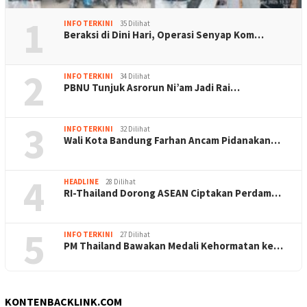
1
INFO TERKINI
35 Dilihat
Beraksi di Dini Hari, Operasi Senyap Kom…
2
INFO TERKINI
34 Dilihat
PBNU Tunjuk Asrorun Ni’am Jadi Rai…
3
INFO TERKINI
32 Dilihat
Wali Kota Bandung Farhan Ancam Pidanakan…
4
HEADLINE
28 Dilihat
RI-Thailand Dorong ASEAN Ciptakan Perdam…
5
INFO TERKINI
27 Dilihat
PM Thailand Bawakan Medali Kehormatan ke…
KONTENBACKLINK.COM