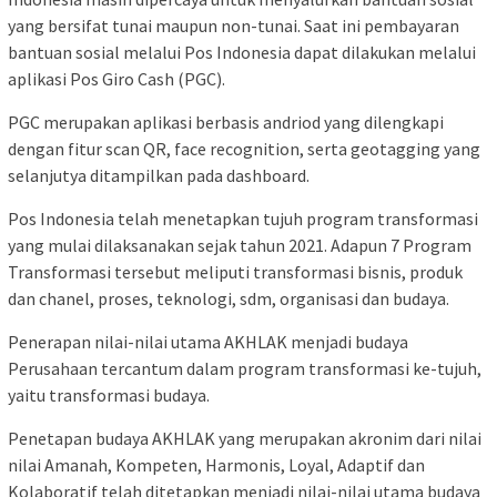
yang bersifat tunai maupun non-tunai. Saat ini pembayaran
bantuan sosial melalui Pos Indonesia dapat dilakukan melalui
aplikasi Pos Giro Cash (PGC).
PGC merupakan aplikasi berbasis andriod yang dilengkapi
dengan fitur scan QR, face recognition, serta geotagging yang
selanjutya ditampilkan pada dashboard.
Pos Indonesia telah menetapkan tujuh program transformasi
yang mulai dilaksanakan sejak tahun 2021. Adapun 7 Program
Transformasi tersebut meliputi transformasi bisnis, produk
dan chanel, proses, teknologi, sdm, organisasi dan budaya.
Penerapan nilai-nilai utama AKHLAK menjadi budaya
Perusahaan tercantum dalam program transformasi ke-tujuh,
yaitu transformasi budaya.
Penetapan budaya AKHLAK yang merupakan akronim dari nilai
nilai Amanah, Kompeten, Harmonis, Loyal, Adaptif dan
Kolaboratif telah ditetapkan menjadi nilai-nilai utama budaya