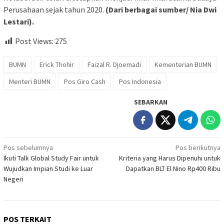
Perusahaan sejak tahun 2020.
(Dari berbagai sumber/ Nia Dwi
Lestari).
Post Views:
275
BUMN
Erick Thohir
Faizal R. Djoemadi
Kementerian BUMN
Menteri BUMN
Pos Giro Cash
Pos Indonesia
SEBARKAN
Navigasi
Pos sebelumnya
Pos berikutnya
Ikuti Talk Global Study Fair untuk
Kriteria yang Harus Dipenuhi untuk
pos
Wujudkan Impian Studi ke Luar
Dapatkan BLT El Nino Rp400 Ribu
Negeri
POS TERKAIT