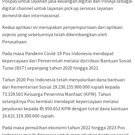
Pospay untuk layanan jasa keuangan digital dan PosAja sebagai
digital channel untuk layanan pick up services layanan
domestik dan internasional.
Kedua aplikasi ini merupakan penyempurnaan dari aplikasi
sejenis yang sebelumnya telah dikembangkan oleh
Perusahaan.
Pada masa Pandemi Covid-19 Pos Indonesia mendapat
kepercayaan dari Pemerintah melalui distribusi Bantuan Sosial
Tunai (BST) sepanjang tahun 2020 hingga 2021.
Tahun 2020 Pos Indonesia telah menyalurkan dana bantuan
dari Kementerian Sosial 29.230.155.900.000 rupiah kepada
73.329.561 Keluarga Penerima Manfaat (KPM). Tahun
selanjutnya Pos kembali mendapat kepercayaan melalui
peyaluran kepada 45.950.652 KPM dengan total dana bantuan
16.631.319.300.000 rupiah.
Pada masa pemulihan ekonomi tahun 2022 hingga 2023 Pos
Indonesia masih dipercaya untuk menyalurkan bantuan sosial