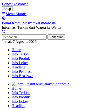
Loncat ke konten
tutup
Menu Mobile
Portal Resmi Masyarakat Indonesia
Informasi Terkini dari Warga ke Warga
Pencarian
Jumat, 7 Agustus 2026
Home
Info Terkini
Info Produk
Info Loker
Headline
Info Pembaca
Info Beasiswa
Home
Info Terkini
Info Produk
Info Loker
Headline