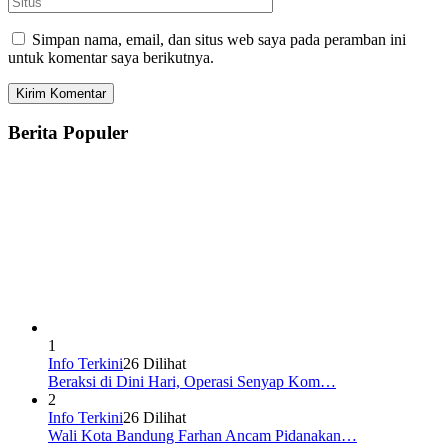
Simpan nama, email, dan situs web saya pada peramban ini
untuk komentar saya berikutnya.
Berita Populer
1
Info Terkini
26 Dilihat
Beraksi di Dini Hari, Operasi Senyap Kom…
2
Info Terkini
26 Dilihat
Wali Kota Bandung Farhan Ancam Pidanakan…