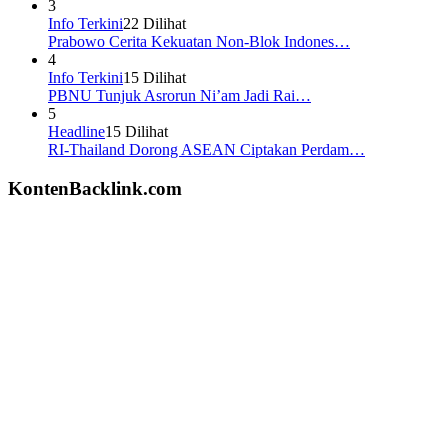
3
Info Terkini
22 Dilihat
Prabowo Cerita Kekuatan Non-Blok Indones…
4
Info Terkini
15 Dilihat
PBNU Tunjuk Asrorun Ni’am Jadi Rai…
5
Headline
15 Dilihat
RI-Thailand Dorong ASEAN Ciptakan Perdam…
KontenBacklink.com