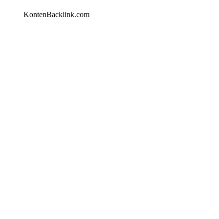
KontenBacklink.com