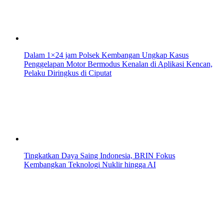
Dalam 1×24 jam Polsek Kembangan Ungkap Kasus
Penggelapan Motor Bermodus Kenalan di Aplikasi Kencan,
Pelaku Diringkus di Ciputat
Tingkatkan Daya Saing Indonesia, BRIN Fokus
Kembangkan Teknologi Nuklir hingga AI