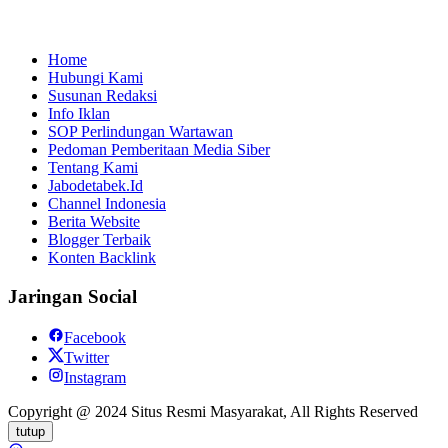
Home
Hubungi Kami
Susunan Redaksi
Info Iklan
SOP Perlindungan Wartawan
Pedoman Pemberitaan Media Siber
Tentang Kami
Jabodetabek.Id
Channel Indonesia
Berita Website
Blogger Terbaik
Konten Backlink
Jaringan Social
Facebook
Twitter
Instagram
Copyright @ 2024 Situs Resmi Masyarakat, All Rights Reserved
tutup