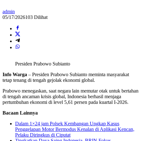
admin
05/17/2026
103 Dilihat
Presiden Prabowo Subianto
Info Warga
– Presiden Prabowo Subianto meminta masyarakat
tetap tenang di tengah gejolak ekonomi global.
Prabowo menegaskan, saat negara lain memutar otak untuk bertahan
di tengah ancaman krisis global, Indonesia berhasil menjaga
pertumbuhan ekonomi di level 5,61 persen pada kuartal I-2026.
Bacaan Lainnya
Dalam 1×24 jam Polsek Kembangan Ungkap Kasus
Penggelapan Motor Bermodus Kenalan di Aplikasi Kencan,
Pelaku Diringkus di Ciputat
Tingkatkan Daya Saing Indonesia, BRIN Fokus