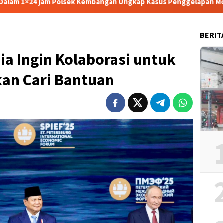
k Kembangan Ungkap Kasus Penggelapan Motor Bermodus Kenalan d
BERIT
a Ingin Kolaborasi untuk
an Cari Bantuan