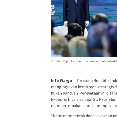
Presiden Republik Indonesia Prabowo Subianto di 
Info Warga
— Presiden Republik In
menginginkan kemitraan strategis da
bukan bantuan. Pernyataan ini disa
Ekonomi Internasional St. Petersbur
mempertemukan para pemimpin dunia,
“Kami membentuk dana kekayaan neg