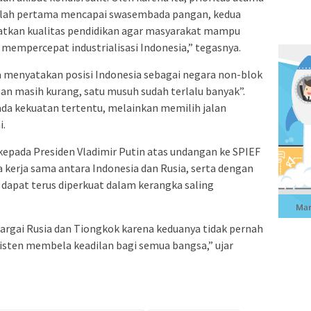
alah pertama mencapai swasembada pangan, kedua
atkan kualitas pendidikan agar masyarakat mampu
 mempercepat industrialisasi Indonesia,” tegasnya.
 menyatakan posisi Indonesia sebagai negara non-blok
an masih kurang, satu musuh sudah terlalu banyak”.
pada kekuatan tertentu, melainkan memilih jalan
i.
pada Presiden Vladimir Putin atas undangan ke SPIEF
kerja sama antara Indonesia dan Rusia, serta dengan
 dapat terus diperkuat dalam kerangka saling
rgai Rusia dan Tiongkok karena keduanya tidak pernah
sten membela keadilan bagi semua bangsa,” ujar