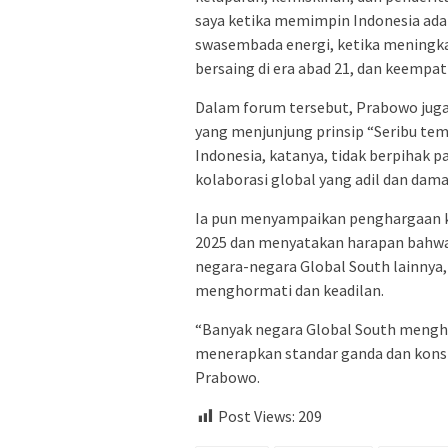
saya ketika memimpin Indonesia ad
swasembada energi, ketika meningk
bersaing di era abad 21, dan keempat
Dalam forum tersebut, Prabowo juga
yang menjunjung prinsip “Seribu tem
Indonesia, katanya, tidak berpihak 
kolaborasi global yang adil dan dama
Ia pun menyampaikan penghargaan ke
2025 dan menyatakan harapan bahwa 
negara-negara Global South lainnya,
menghormati dan keadilan.
“Banyak negara Global South mengha
menerapkan standar ganda dan konsi
Prabowo.
Post Views:
209