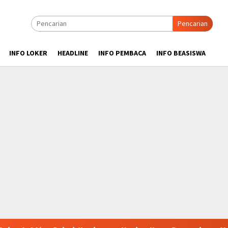
Pencarian
INFO LOKER
HEADLINE
INFO PEMBACA
INFO BEASISWA