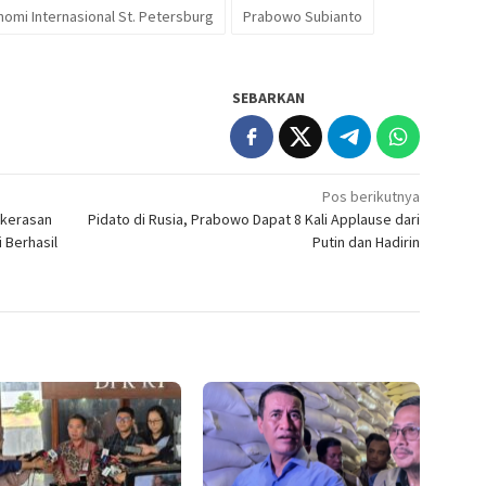
omi Internasional St. Petersburg
Prabowo Subianto
SEBARKAN
Pos berikutnya
ekerasan
Pidato di Rusia, Prabowo Dapat 8 Kali Applause dari
i Berhasil
Putin dan Hadirin