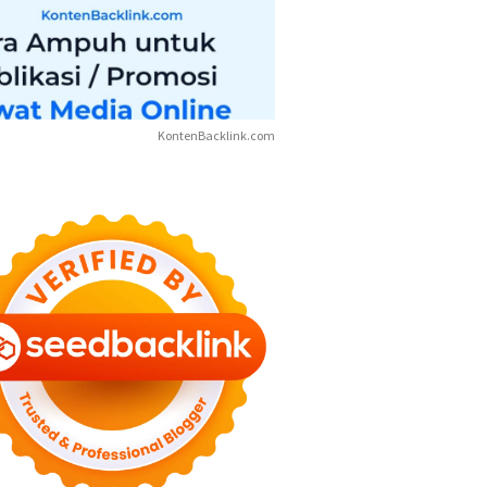
KontenBacklink.com