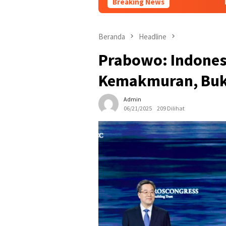
Breaking News
Dalam 1×24 jam Polse
Beranda
Headline
Prabowo: Indonesi
Kemakmuran, Buk
Admin
06/21/2025
209 Dilihat