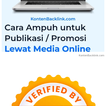
KontenBacklink.com