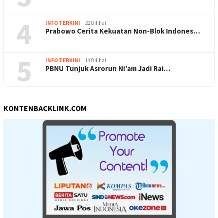
4
INFO TERKINI
22 Dilihat
Prabowo Cerita Kekuatan Non-Blok Indones…
5
INFO TERKINI
14 Dilihat
PBNU Tunjuk Asrorun Ni’am Jadi Rai…
KONTENBACKLINK.COM