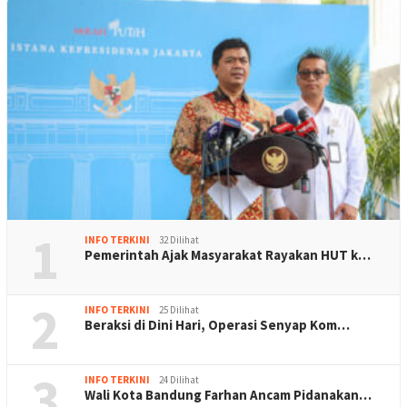
1
INFO TERKINI
32 Dilihat
Pemerintah Ajak Masyarakat Rayakan HUT k…
2
INFO TERKINI
25 Dilihat
Beraksi di Dini Hari, Operasi Senyap Kom…
3
INFO TERKINI
24 Dilihat
Wali Kota Bandung Farhan Ancam Pidanakan…