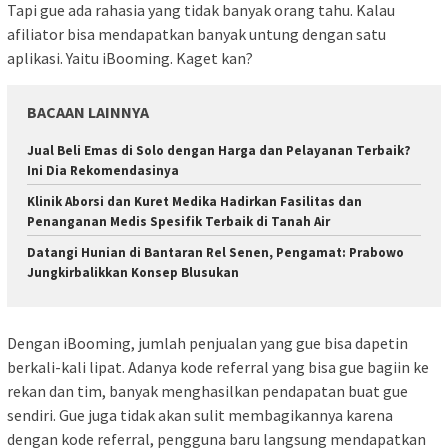
Tapi gue ada rahasia yang tidak banyak orang tahu. Kalau
afiliator bisa mendapatkan banyak untung dengan satu
aplikasi. Yaitu iBooming. Kaget kan?
BACAAN LAINNYA
Jual Beli Emas di Solo dengan Harga dan Pelayanan Terbaik?
Ini Dia Rekomendasinya
Klinik Aborsi dan Kuret Medika Hadirkan Fasilitas dan
Penanganan Medis Spesifik Terbaik di Tanah Air
Datangi Hunian di Bantaran Rel Senen, Pengamat: Prabowo
Jungkirbalikkan Konsep Blusukan
Dengan iBooming, jumlah penjualan yang gue bisa dapetin
berkali-kali lipat. Adanya kode referral yang bisa gue bagiin ke
rekan dan tim, banyak menghasilkan pendapatan buat gue
sendiri. Gue juga tidak akan sulit membagikannya karena
dengan kode referral, pengguna baru langsung mendapatkan