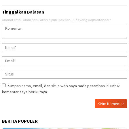
Tinggalkan Balasan
Alamat email Anda tidak akan dipublikasikan.
Ruas yang wajib ditandai
*
Simpan nama, email, dan situs web saya pada peramban ini untuk
komentar saya berikutnya.
BERITA POPULER