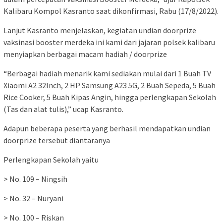
Kalibaru Kompol Kasranto saat dikonfirmasi, Rabu (17/8/2022).
Lanjut Kasranto menjelaskan, kegiatan undian doorprize
vaksinasi booster merdeka ini kami dari jajaran polsek kalibaru
menyiapkan berbagai macam hadiah / doorprize
“Berbagai hadiah menarik kami sediakan mulai dari 1 Buah TV
Xiaomi A2 32Inch, 2 HP Samsung A23 5G, 2 Buah Sepeda, 5 Buah
Rice Cooker, 5 Buah Kipas Angin, hingga perlengkapan Sekolah
(Tas dan alat tulis),” ucap Kasranto.
Adapun beberapa peserta yang berhasil mendapatkan undian
doorprize tersebut diantaranya
Perlengkapan Sekolah yaitu
> No. 109 – Ningsih
> No. 32 – Nuryani
> No. 100 – Riskan