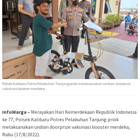
Polsek Kalibaru Polres Pelabuhan Tanjung priok melaksanakan undian doorprize
vaksinasi booster merdeka
InfoWarga –
Merayakan Hari Kemerdekaan Republik Indonesia
ke 77, Polsek Kalibaru Polres Pelabuhan Tanjung priok
melaksanakan undian doorprize vaksinasi booster merdeka,
Rabu (17/8/2022).