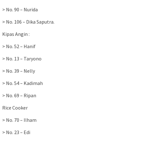
> No. 90 – Nurida
> No. 106 – Dika Saputra.
Kipas Angin :
> No. 52 – Hanif
> No. 13 – Taryono
> No. 39 – Nelly
> No. 54 – Kadimah
> No. 69 – Ripan
Rice Cooker
> No. 70 – Ilham
> No. 23 – Edi