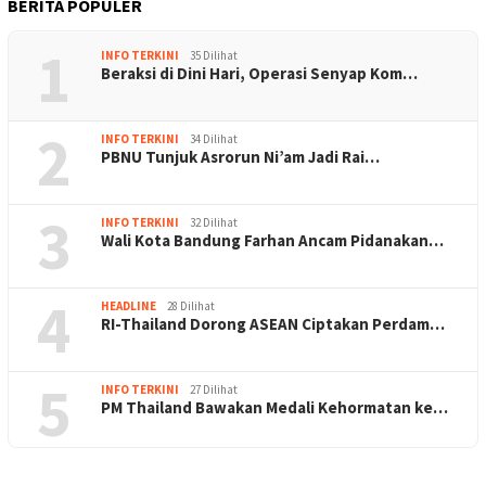
BERITA POPULER
1
INFO TERKINI
35 Dilihat
Beraksi di Dini Hari, Operasi Senyap Kom…
2
INFO TERKINI
34 Dilihat
PBNU Tunjuk Asrorun Ni’am Jadi Rai…
3
INFO TERKINI
32 Dilihat
Wali Kota Bandung Farhan Ancam Pidanakan…
4
HEADLINE
28 Dilihat
RI-Thailand Dorong ASEAN Ciptakan Perdam…
5
INFO TERKINI
27 Dilihat
PM Thailand Bawakan Medali Kehormatan ke…