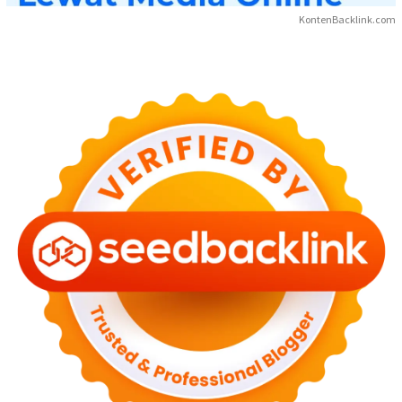
KontenBacklink.com