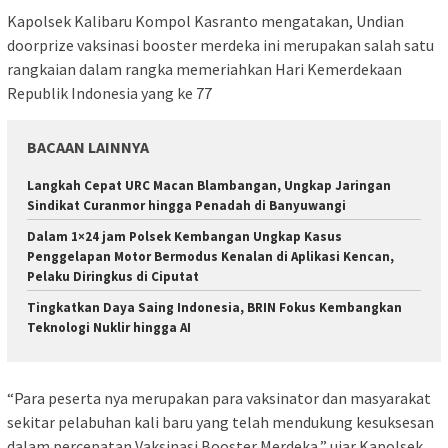
Kapolsek Kalibaru Kompol Kasranto mengatakan, Undian
doorprize vaksinasi booster merdeka ini merupakan salah satu
rangkaian dalam rangka memeriahkan Hari Kemerdekaan
Republik Indonesia yang ke 77
BACAAN LAINNYA
Langkah Cepat URC Macan Blambangan, Ungkap Jaringan
Sindikat Curanmor hingga Penadah di Banyuwangi
Dalam 1×24 jam Polsek Kembangan Ungkap Kasus
Penggelapan Motor Bermodus Kenalan di Aplikasi Kencan,
Pelaku Diringkus di Ciputat
Tingkatkan Daya Saing Indonesia, BRIN Fokus Kembangkan
Teknologi Nuklir hingga AI
“Para peserta nya merupakan para vaksinator dan masyarakat
sekitar pelabuhan kali baru yang telah mendukung kesuksesan
dalam percepatan Vaksinasi Booster Merdeka,” ujar Kapolsek