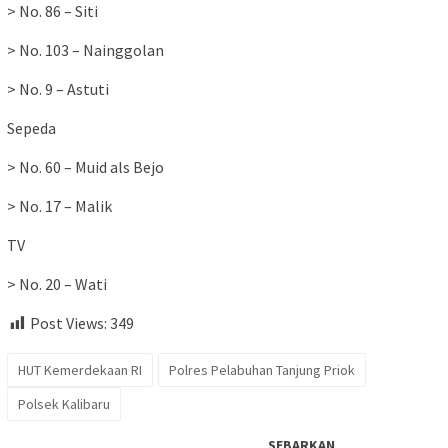
> No. 86 – Siti
> No. 103 – Nainggolan
> No. 9 – Astuti
Sepeda
> No. 60 – Muid als Bejo
> No. 17 – Malik
TV
> No. 20 – Wati
Post Views:
349
HUT Kemerdekaan RI
Polres Pelabuhan Tanjung Priok
Polsek Kalibaru
SEBARKAN