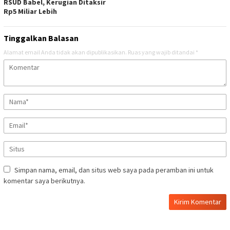
RSUD Babel, Kerugian Ditaksir
Rp5 Miliar Lebih
Tinggalkan Balasan
Alamat email Anda tidak akan dipublikasikan.
Ruas yang wajib ditandai
*
Simpan nama, email, dan situs web saya pada peramban ini untuk
komentar saya berikutnya.