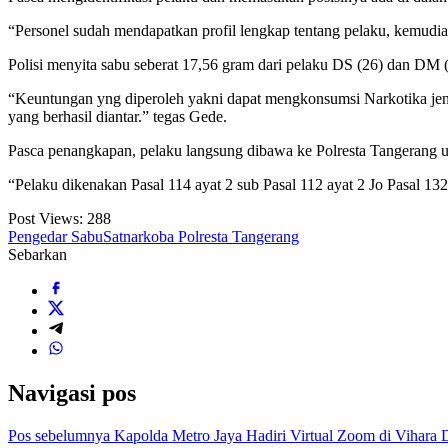
“Personel sudah mendapatkan profil lengkap tentang pelaku, kemudi
Polisi menyita sabu seberat 17,56 gram dari pelaku DS (26) dan DM (
“Keuntungan yng diperoleh yakni dapat mengkonsumsi Narkotika jenis 
yang berhasil diantar.” tegas Gede.
Pasca penangkapan, pelaku langsung dibawa ke Polresta Tangerang u
“Pelaku dikenakan Pasal 114 ayat 2 sub Pasal 112 ayat 2 Jo Pasal 
Post Views:
288
Pengedar Sabu
Satnarkoba Polresta Tangerang
Sebarkan
Navigasi pos
Pos sebelumnya
Kapolda Metro Jaya Hadiri Virtual Zoom di Vihara 