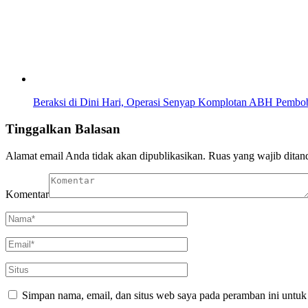
Beraksi di Dini Hari, Operasi Senyap Komplotan ABH Pemb
Tinggalkan Balasan
Alamat email Anda tidak akan dipublikasikan.
Ruas yang wajib ditan
Komentar
Simpan nama, email, dan situs web saya pada peramban ini untuk