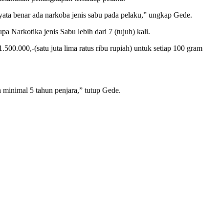
ata benar ada narkoba jenis sabu pada pelaku,” ungkap Gede.
Narkotika jenis Sabu lebih dari 7 (tujuh) kali.
00.000,-(satu juta lima ratus ribu rupiah) untuk setiap 100 gram
minimal 5 tahun penjara,” tutup Gede.