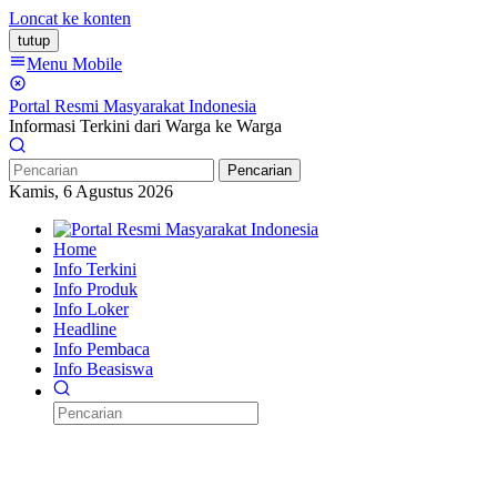
Loncat ke konten
tutup
Menu Mobile
Portal Resmi Masyarakat Indonesia
Informasi Terkini dari Warga ke Warga
Pencarian
Kamis, 6 Agustus 2026
Home
Info Terkini
Info Produk
Info Loker
Headline
Info Pembaca
Info Beasiswa