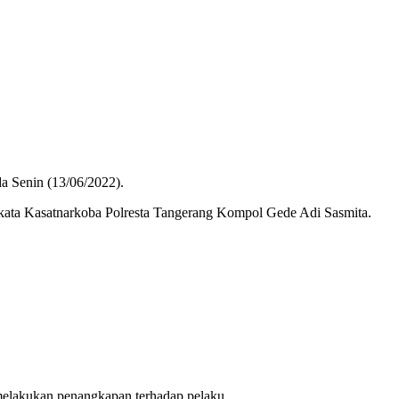
a Senin (13/06/2022).
 kata Kasatnarkoba Polresta Tangerang Kompol Gede Adi Sasmita.
 melakukan penangkapan terhadap pelaku.