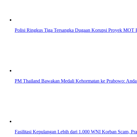
Polisi Ringkus Tiga Tersangka Dugaan Korupsi Proyek MOT R
PM Thailand Bawakan Medali Kehormatan ke Prabowo: Anda
Fasilitasi Kepulangan Lebih dari 1.000 WNI Korban Scam, P