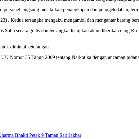
an personel langsung melakukan penangkapan dan penggeledahan, terny
23) , Kedua tersangka mengaku mengambil dan mengantar barang berupa 
Sabu secara gratis dan tersangka dijanjikan akan diberikan uang Rp.1.5
ntuk dimintai keterangan.
132 UU Nomor 35 Tahun 2009 tentang Narkotika dengan ancaman pidana 
Dharma Bhakti Petak 9 Taman Sari Jakbar