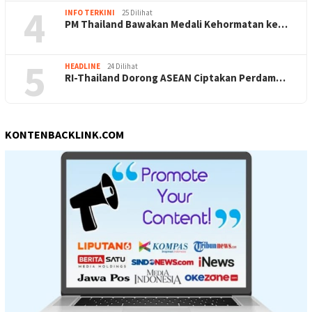
4
INFO TERKINI
25 Dilihat
PM Thailand Bawakan Medali Kehormatan ke…
5
HEADLINE
24 Dilihat
RI-Thailand Dorong ASEAN Ciptakan Perdam…
KONTENBACKLINK.COM