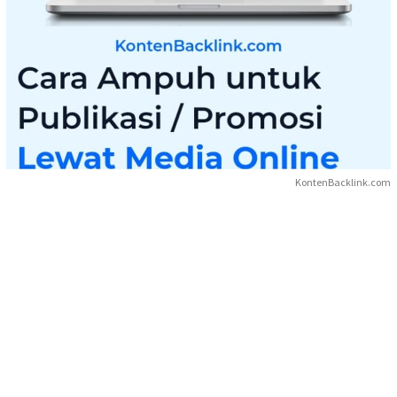
KontenBacklink.com