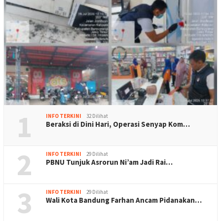
1
INFO TERKINI
32 Dilihat
Beraksi di Dini Hari, Operasi Senyap Kom…
2
INFO TERKINI
29 Dilihat
PBNU Tunjuk Asrorun Ni’am Jadi Rai…
3
INFO TERKINI
29 Dilihat
Wali Kota Bandung Farhan Ancam Pidanakan…