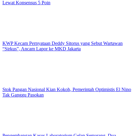
Lewat Konsensus 5 Poin
KWP Kecam Pernyataan Deddy Sitorus yang Sebut Wartawan
“Sirkus”, Ancam Lapor ke MKD Jakarta
Stok Pangan Nasional Kian Kokoh, Pemerintah Optimistis El Nino
Tak Ganggu Pasokan
Pengembangan Kasus Laboratorium Gelap Semarang, Dua