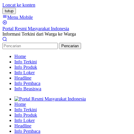
Loncat ke konten
tutup
Menu Mobile
Portal Resmi Masyarakat Indonesia
Informasi Terkini dari Warga ke Warga
Pencarian
Home
Info Terkini
Info Produk
Info Loker
Headline
Info Pembaca
Info Beasiswa
Home
Info Terkini
Info Produk
Info Loker
Headline
Info Pembaca