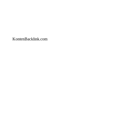
KontenBacklink.com