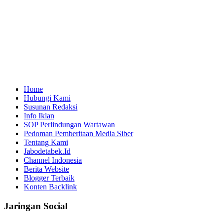
Home
Hubungi Kami
Susunan Redaksi
Info Iklan
SOP Perlindungan Wartawan
Pedoman Pemberitaan Media Siber
Tentang Kami
Jabodetabek.Id
Channel Indonesia
Berita Website
Blogger Terbaik
Konten Backlink
Jaringan Social