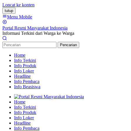
Loncat ke konten
tutup
Menu Mobile
Portal Resmi Masyarakat Indonesia
Informasi Terkini dari Warga ke Warga
Pencarian
Home
Info Terkini
Info Produk
Info Loker
Headline
Info Pembaca
Info Beasiswa
Home
Info Terkini
Info Produk
Info Loker
Headline
Info Pembaca