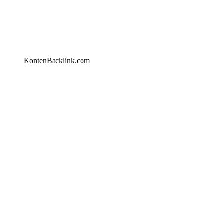
KontenBacklink.com