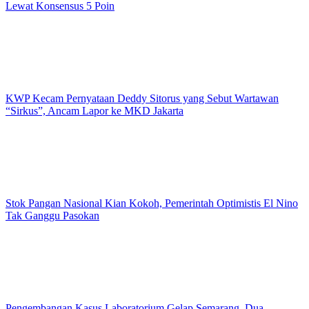
Lewat Konsensus 5 Poin
KWP Kecam Pernyataan Deddy Sitorus yang Sebut Wartawan
“Sirkus”, Ancam Lapor ke MKD Jakarta
Stok Pangan Nasional Kian Kokoh, Pemerintah Optimistis El Nino
Tak Ganggu Pasokan
Pengembangan Kasus Laboratorium Gelap Semarang, Dua