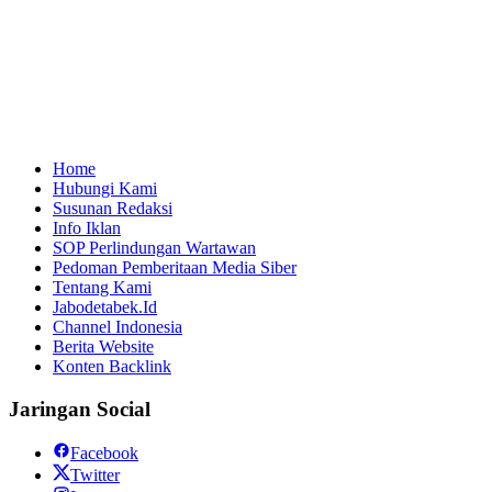
Home
Hubungi Kami
Susunan Redaksi
Info Iklan
SOP Perlindungan Wartawan
Pedoman Pemberitaan Media Siber
Tentang Kami
Jabodetabek.Id
Channel Indonesia
Berita Website
Konten Backlink
Jaringan Social
Facebook
Twitter