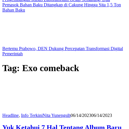
Pemasok Bahan Baku Ditangkap di Cakung Hingga Sita 1,5 Ton
Bahan Baku
Bertemu Prabowo, DEN Dukung Percepatan Transformasi Digital
Pemerintah
Tag:
Exo comeback
Headline
,
Info Terkini
Nita Yunengsih
06/14/2023
06/14/2023
Yuk Ketahui 7 Hal Tentang Album Baru