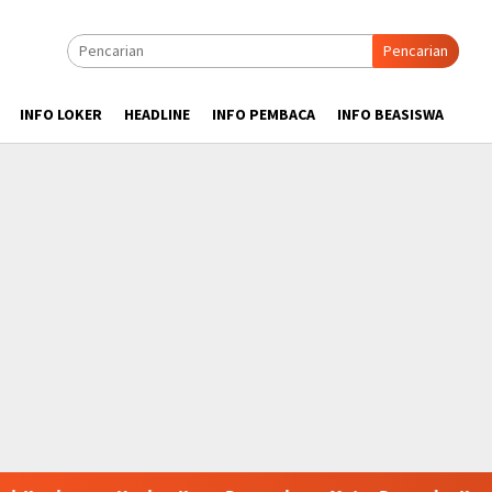
Pencarian
INFO LOKER
HEADLINE
INFO PEMBACA
INFO BEASISWA