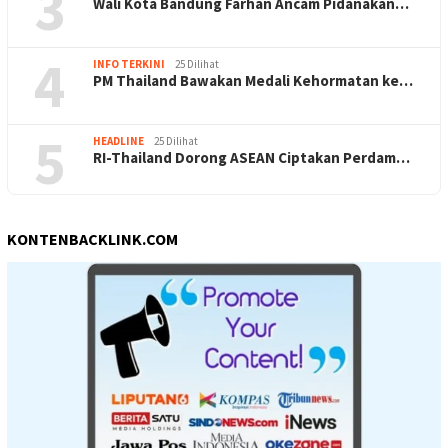
3
Wali Kota Bandung Farhan Ancam Pidanakan…
4
INFO TERKINI
25 Dilihat
PM Thailand Bawakan Medali Kehormatan ke…
5
HEADLINE
25 Dilihat
RI-Thailand Dorong ASEAN Ciptakan Perdam…
KONTENBACKLINK.COM