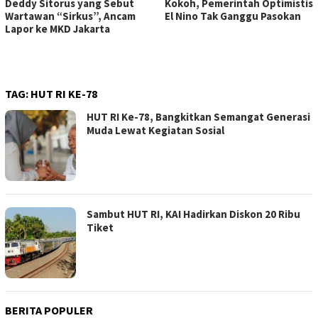
Deddy Sitorus yang Sebut
Kokoh, Pemerintah Optimistis
Wartawan “Sirkus”, Ancam
El Nino Tak Ganggu Pasokan
Lapor ke MKD Jakarta
TAG:
HUT RI KE-78
HUT RI Ke-78, Bangkitkan Semangat Generasi
Muda Lewat Kegiatan Sosial
Sambut HUT RI, KAI Hadirkan Diskon 20 Ribu
Tiket
BERITA POPULER