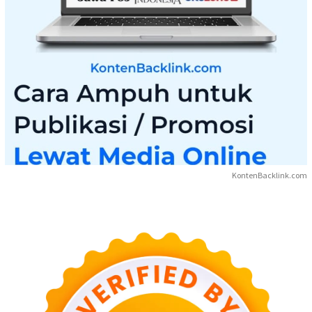
KontenBacklink.com