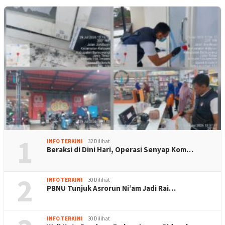
1
INFO TERKINI
32 Dilihat
Beraksi di Dini Hari, Operasi Senyap Kom…
2
INFO TERKINI
30 Dilihat
PBNU Tunjuk Asrorun Ni’am Jadi Rai…
INFO TERKINI
30 Dilihat