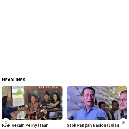
HEADLINES
«
»
KWP Kecam Pernyataan
Stok Pangan Nasional Kian