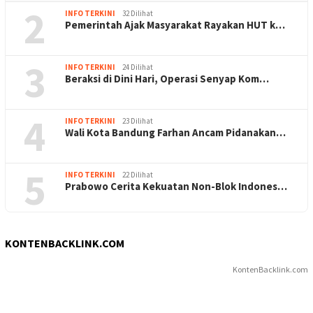
2
INFO TERKINI
32 Dilihat
Pemerintah Ajak Masyarakat Rayakan HUT k…
3
INFO TERKINI
24 Dilihat
Beraksi di Dini Hari, Operasi Senyap Kom…
4
INFO TERKINI
23 Dilihat
Wali Kota Bandung Farhan Ancam Pidanakan…
5
INFO TERKINI
22 Dilihat
Prabowo Cerita Kekuatan Non-Blok Indones…
KONTENBACKLINK.COM
KontenBacklink.com