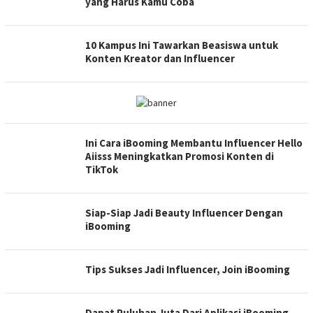
yang Harus Kamu Coba
10 Kampus Ini Tawarkan Beasiswa untuk
Konten Kreator dan Influencer
Ini Cara iBooming Membantu Influencer Hello
Aiisss Meningkatkan Promosi Konten di
TikTok
Siap-Siap Jadi Beauty Influencer Dengan
iBooming
Tips Sukses Jadi Influencer, Join iBooming
Dapat Puluhan Juta Dari Aplikasi iBooming