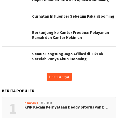
Curhatan Influencer Sebelum Pakai iBooming
Berkunjung ke Kantor Freebox: Pelayanan
Ramah dan Kantor Kekinian
Semua Langsung Jago Afiliasi di TikTok
Setelah Punya Akun iBooming
Lihat Lainnya
BERITA POPULER
1
HEADLINE
36 Dilihat
KWP Kecam Pernyataan Deddy Sitorus yang …