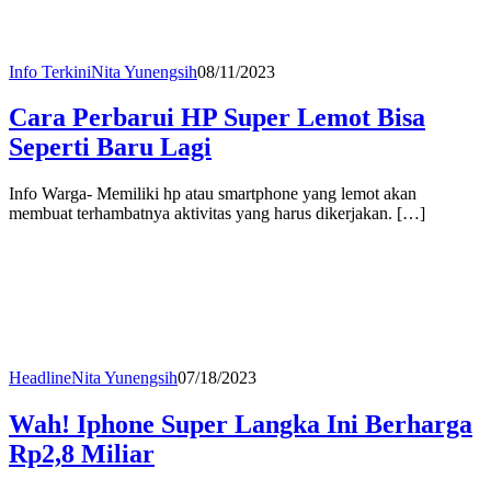
Info Terkini
Nita Yunengsih
08/11/2023
Cara Perbarui HP Super Lemot Bisa
Seperti Baru Lagi
Info Warga- Memiliki hp atau smartphone yang lemot akan
membuat terhambatnya aktivitas yang harus dikerjakan. […]
Headline
Nita Yunengsih
07/18/2023
Wah! Iphone Super Langka Ini Berharga
Rp2,8 Miliar