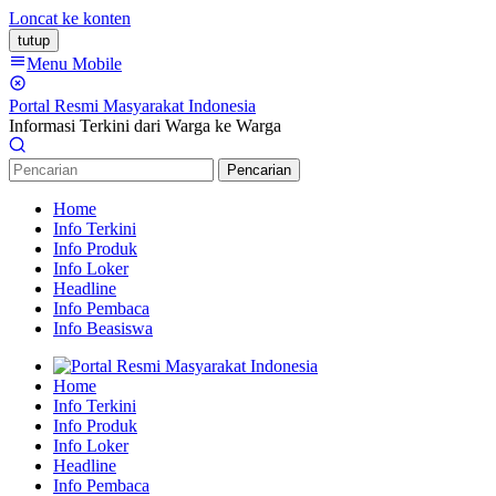
Loncat ke konten
tutup
Menu Mobile
Portal Resmi Masyarakat Indonesia
Informasi Terkini dari Warga ke Warga
Pencarian
Home
Info Terkini
Info Produk
Info Loker
Headline
Info Pembaca
Info Beasiswa
Home
Info Terkini
Info Produk
Info Loker
Headline
Info Pembaca