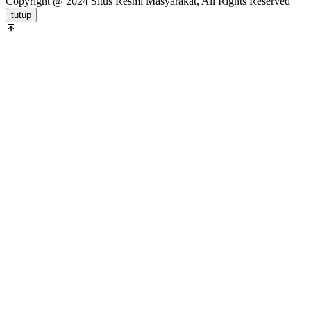
Copyright @ 2024 Situs Resmi Masyarakat, All Rights Reserved
tutup