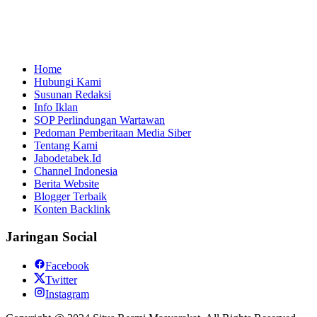
Home
Hubungi Kami
Susunan Redaksi
Info Iklan
SOP Perlindungan Wartawan
Pedoman Pemberitaan Media Siber
Tentang Kami
Jabodetabek.Id
Channel Indonesia
Berita Website
Blogger Terbaik
Konten Backlink
Jaringan Social
Facebook
Twitter
Instagram