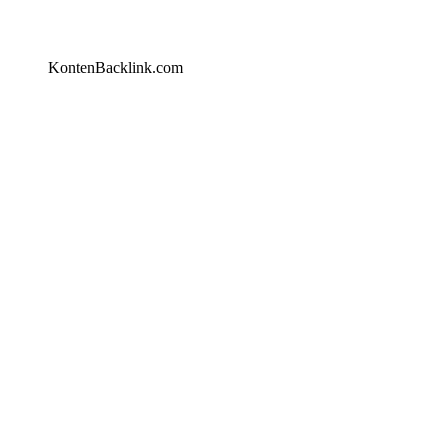
KontenBacklink.com