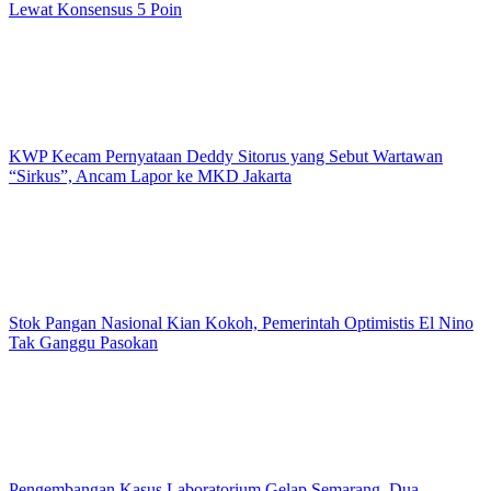
Lewat Konsensus 5 Poin
KWP Kecam Pernyataan Deddy Sitorus yang Sebut Wartawan
“Sirkus”, Ancam Lapor ke MKD Jakarta
Stok Pangan Nasional Kian Kokoh, Pemerintah Optimistis El Nino
Tak Ganggu Pasokan
Pengembangan Kasus Laboratorium Gelap Semarang, Dua