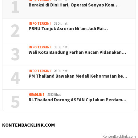
1
Beraksi di Dini Hari, Operasi Senyap Kom…
2
INFO TERKINI
33 Dilihat
PBNU Tunjuk Asrorun Ni’am Jadi Rai…
3
INFO TERKINI
31 Dilihat
Wali Kota Bandung Farhan Ancam Pidanakan…
4
INFO TERKINI
26 Dilihat
PM Thailand Bawakan Medali Kehormatan ke…
5
HEADLINE
26 Dilihat
RI-Thailand Dorong ASEAN Ciptakan Perdam…
KONTENBACKLINK.COM
KontenBacklink.com