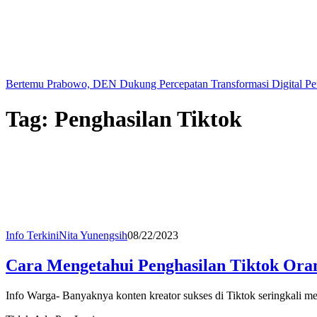
Bertemu Prabowo, DEN Dukung Percepatan Transformasi Digital Pe
Tag:
Penghasilan Tiktok
Info Terkini
Nita Yunengsih
08/22/2023
Cara Mengetahui Penghasilan Tiktok Ora
Info Warga- Banyaknya konten kreator sukses di Tiktok seringkali m