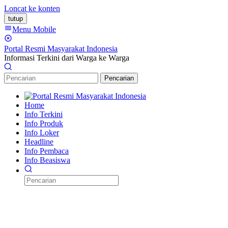
Loncat ke konten
tutup
Menu Mobile
Portal Resmi Masyarakat Indonesia
Informasi Terkini dari Warga ke Warga
Pencarian
Home
Info Terkini
Info Produk
Info Loker
Headline
Info Pembaca
Info Beasiswa