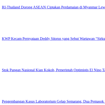
RI-Thailand Dorong ASEAN Ciptakan Perdamaian di Myanmar Lewa
KWP Kecam Pernyataan Deddy Sitorus yang Sebut Wartawan “Sirk
Stok Pangan Nasional Kian Kokoh, Pemerintah Optimistis El Nino 
Pengembangan Kasus Laboratorium Gelap Semarang, Dua Pemasok 