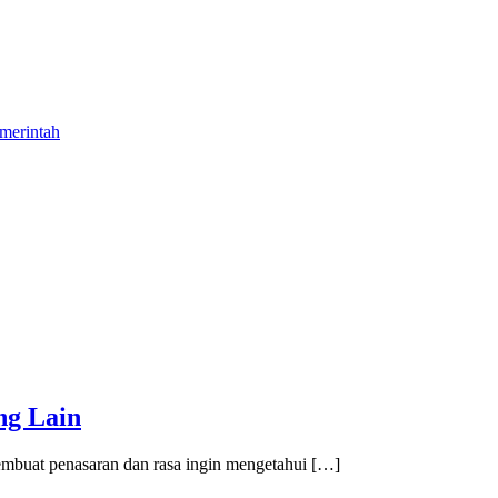
merintah
ng Lain
embuat penasaran dan rasa ingin mengetahui […]