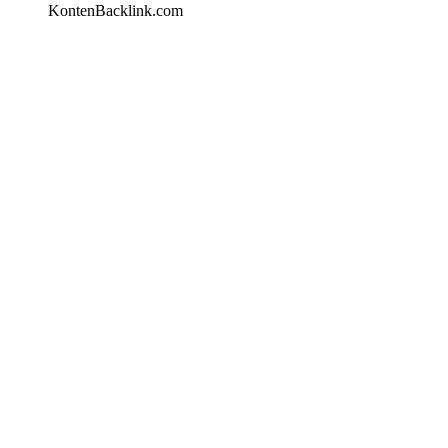
KontenBacklink.com