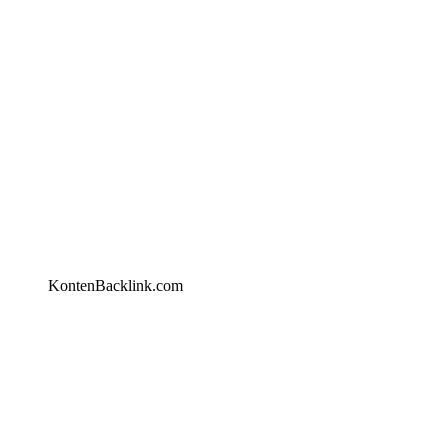
KontenBacklink.com