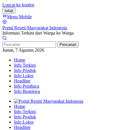
Loncat ke konten
tutup
Menu Mobile
Portal Resmi Masyarakat Indonesia
Informasi Terkini dari Warga ke Warga
Pencarian
Jumat, 7 Agustus 2026
Home
Info Terkini
Info Produk
Info Loker
Headline
Info Pembaca
Info Beasiswa
Home
Info Terkini
Info Produk
Info Loker
Headline