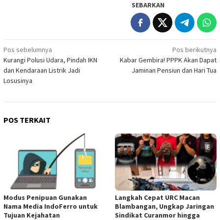
SEBARKAN
Navigasi
Pos sebelumnya
Pos berikutnya
Kurangi Polusi Udara, Pindah IKN
Kabar Gembira! PPPK Akan Dapat
pos
dan Kendaraan Listrik Jadi
Jaminan Pensiun dan Hari Tua
Losusinya
POS TERKAIT
Modus Penipuan Gunakan
Langkah Cepat URC Macan
Nama Media IndoFerro untuk
Blambangan, Ungkap Jaringan
Tujuan Kejahatan
Sindikat Curanmor hingga