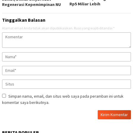
Rp5 Miliar Lebih
Regenerasi Kepemimpinan NU
Tinggalkan Balasan
Alamat email Anda tidak akan dipublikasikan.
Ruas yang wajib ditandai
*
Simpan nama, email, dan situs web saya pada peramban ini untuk
komentar saya berikutnya.
BERITA POPULER