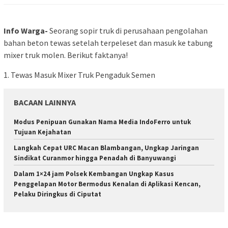
Info Warga-
Seorang sopir truk di perusahaan pengolahan
bahan beton tewas setelah terpeleset dan masuk ke tabung
mixer truk molen. Berikut faktanya!
1. Tewas Masuk Mixer Truk Pengaduk Semen
BACAAN LAINNYA
Modus Penipuan Gunakan Nama Media IndoFerro untuk
Tujuan Kejahatan
Langkah Cepat URC Macan Blambangan, Ungkap Jaringan
Sindikat Curanmor hingga Penadah di Banyuwangi
Dalam 1×24 jam Polsek Kembangan Ungkap Kasus
Penggelapan Motor Bermodus Kenalan di Aplikasi Kencan,
Pelaku Diringkus di Ciputat