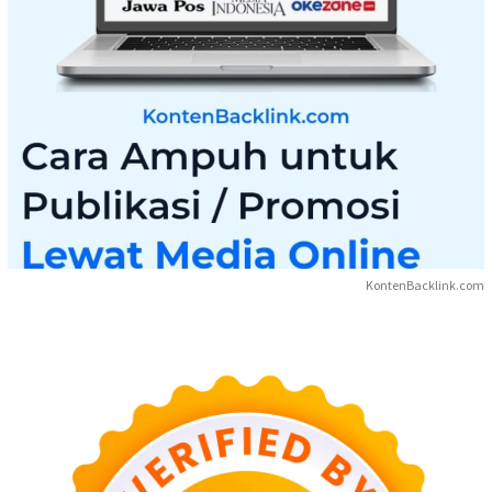
KontenBacklink.com