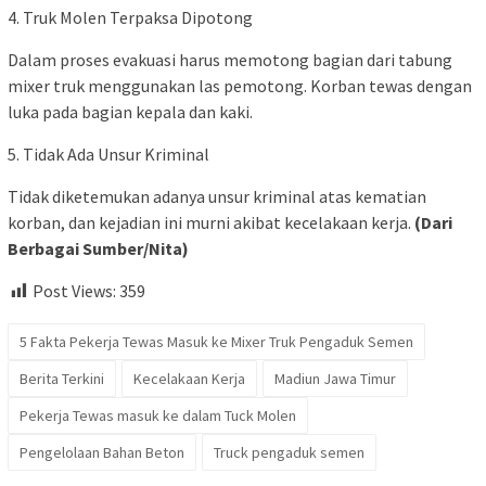
4. Truk Molen Terpaksa Dipotong
Dalam proses evakuasi harus memotong bagian dari tabung
mixer truk menggunakan las pemotong. Korban tewas dengan
luka pada bagian kepala dan kaki.
5. Tidak Ada Unsur Kriminal
Tidak diketemukan adanya unsur kriminal atas kematian
korban, dan kejadian ini murni akibat kecelakaan kerja.
(Dari
Berbagai Sumber/Nita)
Post Views:
359
5 Fakta Pekerja Tewas Masuk ke Mixer Truk Pengaduk Semen
Berita Terkini
Kecelakaan Kerja
Madiun Jawa Timur
Pekerja Tewas masuk ke dalam Tuck Molen
Pengelolaan Bahan Beton
Truck pengaduk semen