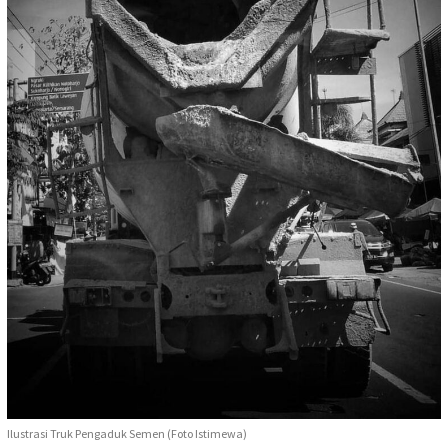
Ilustrasi Truk Pengaduk Semen (Foto Istimewa)