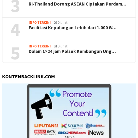
3
RI-Thailand Dorong ASEAN Ciptakan Perdam…
4
INFO TERKINI
26 Dilihat
Fasilitasi Kepulangan Lebih dari 1.000 W…
5
INFO TERKINI
24 Dilihat
Dalam 1×24 jam Polsek Kembangan Ung…
KONTENBACKLINK.COM