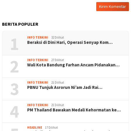
BERITA POPULER
1
INFO TERKINI
32 Dilihat
Beraksi di Dini Hari, Operasi Senyap Kom…
2
INFO TERKINI
27 Dilihat
Wali Kota Bandung Farhan Ancam Pidanakan…
3
INFO TERKINI
21 Dilihat
PBNU Tunjuk Asrorun Ni’am Jadi Rai…
4
INFO TERKINI
21 Dilihat
PM Thailand Bawakan Medali Kehormatan ke…
HEADLINE
17 Dilihat