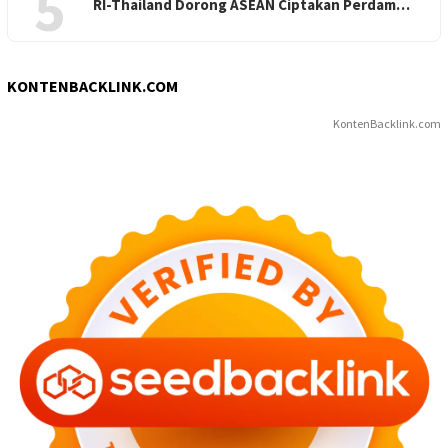
5
RI-Thailand Dorong ASEAN Ciptakan Perdam…
KONTENBACKLINK.COM
KontenBacklink.com