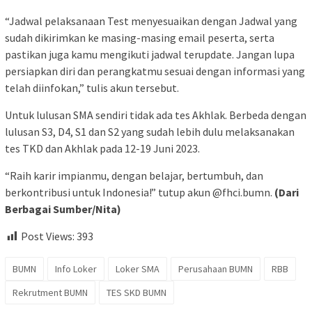
“Jadwal pelaksanaan Test menyesuaikan dengan Jadwal yang
sudah dikirimkan ke masing-masing email peserta, serta
pastikan juga kamu mengikuti jadwal terupdate. Jangan lupa
persiapkan diri dan perangkatmu sesuai dengan informasi yang
telah diinfokan,” tulis akun tersebut.
Untuk lulusan SMA sendiri tidak ada tes Akhlak. Berbeda dengan
lulusan S3, D4, S1 dan S2 yang sudah lebih dulu melaksanakan
tes TKD dan Akhlak pada 12-19 Juni 2023.
“Raih karir impianmu, dengan belajar, bertumbuh, dan
berkontribusi untuk Indonesia!” tutup akun @fhci.bumn.
(Dari
Berbagai Sumber/Nita)
Post Views:
393
BUMN
Info Loker
Loker SMA
Perusahaan BUMN
RBB
Rekrutment BUMN
TES SKD BUMN