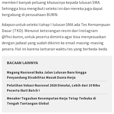
memberi banyak peluang khususnya kepada lulusan SMA.
Sehingga bisa mengikuti seleksi ini dan mereka juga dapat
bergabung di perusahaan BUMN.
Adapun untuk seleksi tahap I lulusan SMA ada Tes Kemampuan
Dasar (TKD). Menurut keterangan resmi dari Instagram
@fhci.bumn, untuk peserta diminta agar bisa menyesuaikan
dengan jadwal yang sudah dikirim ke email masing-masing
pesera. Hal ini karena lantaran waktu tes yang berbeda-beda.
BACAAN LAINNYA
Magang Nasional Buka Jalan Lulusan Baru hingga
Penyandang Disabilitas Masuk Dunia Kerja
Pelatihan Vokasi Nasional 2026 Dimulai, Lebih dari 10 Ribu
Peserta Ikuti Batch I
Menaker Tegaskan Kesempatan Kerja Tetap Terbuka di
Tengah Tantangan Global