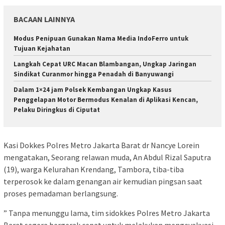
BACAAN LAINNYA
Modus Penipuan Gunakan Nama Media IndoFerro untuk
Tujuan Kejahatan
Langkah Cepat URC Macan Blambangan, Ungkap Jaringan
Sindikat Curanmor hingga Penadah di Banyuwangi
Dalam 1×24 jam Polsek Kembangan Ungkap Kasus
Penggelapan Motor Bermodus Kenalan di Aplikasi Kencan,
Pelaku Diringkus di Ciputat
Kasi Dokkes Polres Metro Jakarta Barat dr Nancye Lorein
mengatakan, Seorang relawan muda, An Abdul Rizal Saputra
(19), warga Kelurahan Krendang, Tambora, tiba-tiba
terperosok ke dalam genangan air kemudian pingsan saat
proses pemadaman berlangsung.
” Tanpa menunggu lama, tim sidokkes Polres Metro Jakarta