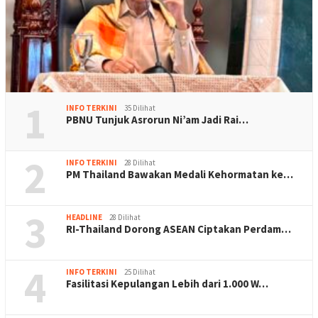
1
INFO TERKINI
35 Dilihat
PBNU Tunjuk Asrorun Ni’am Jadi Rai…
2
INFO TERKINI
28 Dilihat
PM Thailand Bawakan Medali Kehormatan ke…
3
HEADLINE
28 Dilihat
RI-Thailand Dorong ASEAN Ciptakan Perdam…
4
INFO TERKINI
25 Dilihat
Fasilitasi Kepulangan Lebih dari 1.000 W…