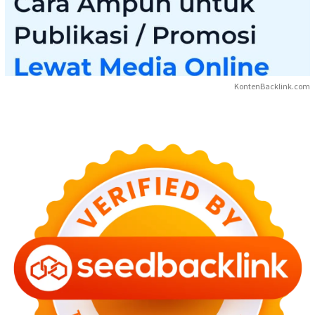
KontenBacklink.com