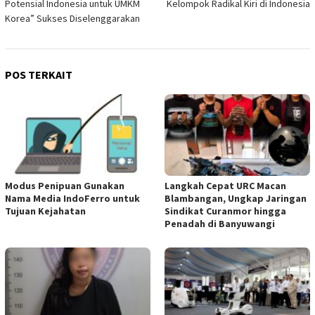
Potensial Indonesia untuk UMKM
Kelompok Radikal Kiri di Indonesia
Korea” Sukses Diselenggarakan
POS TERKAIT
Modus Penipuan Gunakan
Langkah Cepat URC Macan
Nama Media IndoFerro untuk
Blambangan, Ungkap Jaringan
Tujuan Kejahatan
Sindikat Curanmor hingga
Penadah di Banyuwangi