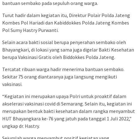
bantuan sembako pada sepuluh orang warga.
Turut hadir dalam kegiatan itu, Direktur Polair Polda Jateng
Kombes Pol Hariadi dan Kabiddokkes Polda Jateng Kombes
Pol Sumy Hastry Purwanti.
Selain acara bakti sosial berupa penyerahan sembako oleh
Bhayangkari, di lokasi yang sama juga digelar Bakti Kesehatan
berupa Vaksinasi Gratis oleh Biddokkes Polda Jateng.
Tercatat ribuan warga hadir menerima bantuan sembako.
Sekitar 75 orang diantaranya juga langsung mengikuti
vaksinasi.
“Kegiatan ini merupakan upaya Polri untuk proaktif dalam
akselerasi vaksinasi covid di Semarang. Selain itu, kegiatan ini
merupakan bentuk bakti kesehatan dalam rangka menyambut
HUT Bhayangkara ke-76 yang jatuh pada tanggal 1 Juli 2022,”
ungkap dr. Hastry.
Sejumlah warga menyambut positif kegiatan yang