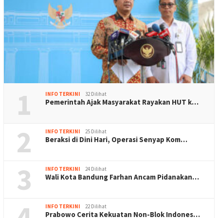
1
INFO TERKINI
32 Dilihat
Pemerintah Ajak Masyarakat Rayakan HUT k…
2
INFO TERKINI
25 Dilihat
Beraksi di Dini Hari, Operasi Senyap Kom…
3
INFO TERKINI
24 Dilihat
Wali Kota Bandung Farhan Ancam Pidanakan…
4
INFO TERKINI
22 Dilihat
Prabowo Cerita Kekuatan Non-Blok Indones…