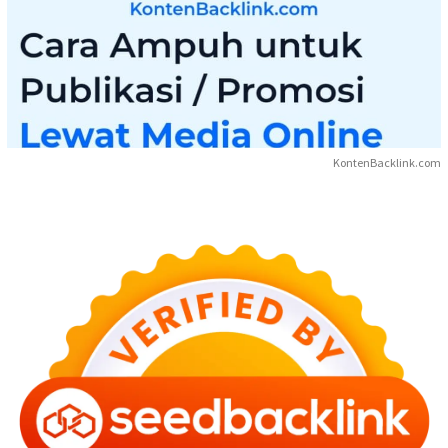
KontenBacklink.com