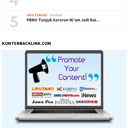
5
INFO TERKINI
14 Dilihat
PBNU Tunjuk Asrorun Ni’am Jadi Rai…
KONTENBACKLINK.COM