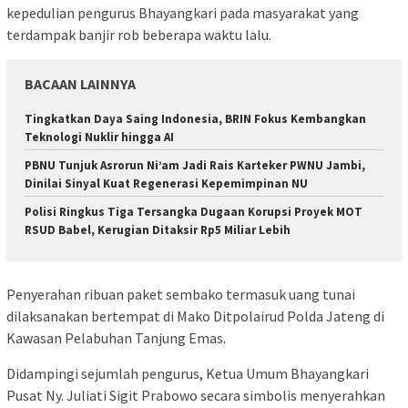
kepedulian pengurus Bhayangkari pada masyarakat yang
terdampak banjir rob beberapa waktu lalu.
BACAAN LAINNYA
Tingkatkan Daya Saing Indonesia, BRIN Fokus Kembangkan
Teknologi Nuklir hingga AI
PBNU Tunjuk Asrorun Ni’am Jadi Rais Karteker PWNU Jambi,
Dinilai Sinyal Kuat Regenerasi Kepemimpinan NU
Polisi Ringkus Tiga Tersangka Dugaan Korupsi Proyek MOT
RSUD Babel, Kerugian Ditaksir Rp5 Miliar Lebih
Penyerahan ribuan paket sembako termasuk uang tunai
dilaksanakan bertempat di Mako Ditpolairud Polda Jateng di
Kawasan Pelabuhan Tanjung Emas.
Didampingi sejumlah pengurus, Ketua Umum Bhayangkari
Pusat Ny. Juliati Sigit Prabowo secara simbolis menyerahkan