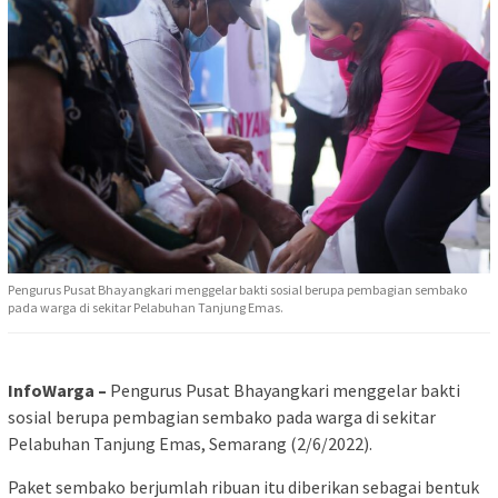
Pengurus Pusat Bhayangkari menggelar bakti sosial berupa pembagian sembako
pada warga di sekitar Pelabuhan Tanjung Emas.
InfoWarga –
Pengurus Pusat Bhayangkari menggelar bakti
sosial berupa pembagian sembako pada warga di sekitar
Pelabuhan Tanjung Emas, Semarang (2/6/2022).
Paket sembako berjumlah ribuan itu diberikan sebagai bentuk