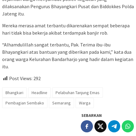
dilaksanakan Pengurus Bhayangkari Pusat dan Biddokkes Polda
Jateng itu.
Mereka merasa amat terbantu dikarenakan sempat beberapa
hari tidak bisa bekerja akibat terdampak banjir rob.
“Alhamdulillah sangat terbantu, Pak. Terima ibu-ibu
Bhayangkari atas bantuan yang diberikan pada kami,” kata dua
orang warga Kelurahan Bandarharjo yang hadir dalam kegiatan
itu.
Post Views:
292
Bhangkari
Headline
Pelabuhan Tanjung Emas
Pembagian Sembako
Semarang
Warga
SEBARKAN