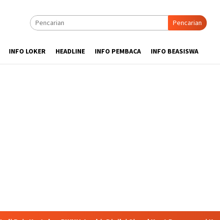
Pencarian
INFO LOKER
HEADLINE
INFO PEMBACA
INFO BEASISWA