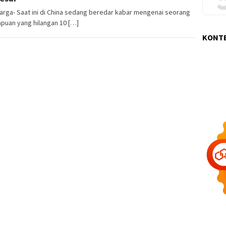
arga- Saat ini di China sedang beredar kabar mengenai seorang
puan yang hilangan 10 […]
KONT