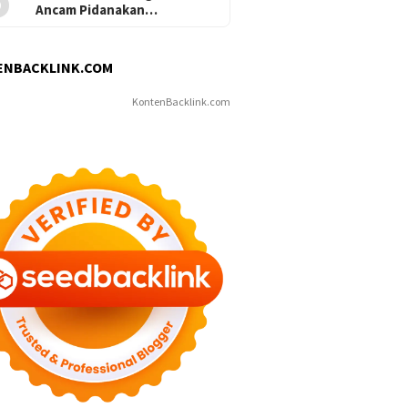
Ancam Pidanakan…
ENBACKLINK.COM
KontenBacklink.com