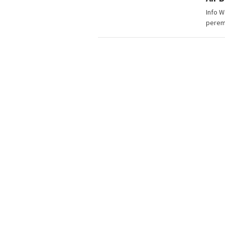
Info W
perem