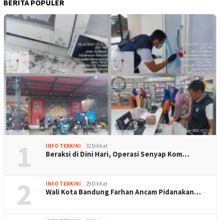
BERITA POPULER
1
INFO TERKINI
32 Dilihat
Beraksi di Dini Hari, Operasi Senyap Kom…
2
INFO TERKINI
29 Dilihat
Wali Kota Bandung Farhan Ancam Pidanakan…