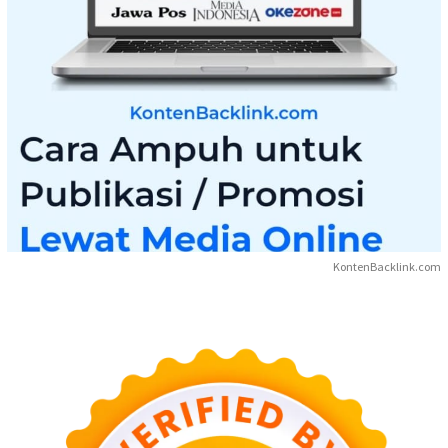
KontenBacklink.com