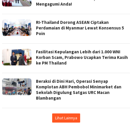
Mengagumi Anda!
RI-Thailand Dorong ASEAN Ciptakan
Perdamaian di Myanmar Lewat Konsensus 5
Poin
Fasilitasi Kepulangan Lebih dari 1.000 WNI
Korban Scam, Prabowo Ucapkan Terima Kasih
ke PM Thailand
Beraksi di Dini Hari, Operasi Senyap
Komplotan ABH Pembobol Minimarket dan
Sekolah Digulung Satgas URC Macan
Blambangan
Lihat Lainnya