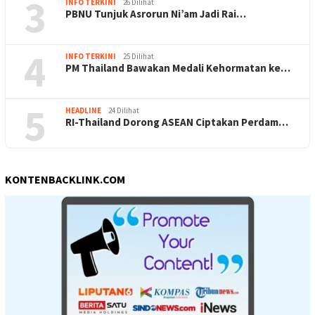
3
INFO TERKINI
26 Dilihat
PBNU Tunjuk Asrorun Ni’am Jadi Rai…
4
INFO TERKINI
25 Dilihat
PM Thailand Bawakan Medali Kehormatan ke…
5
HEADLINE
24 Dilihat
RI-Thailand Dorong ASEAN Ciptakan Perdam…
KONTENBACKLINK.COM