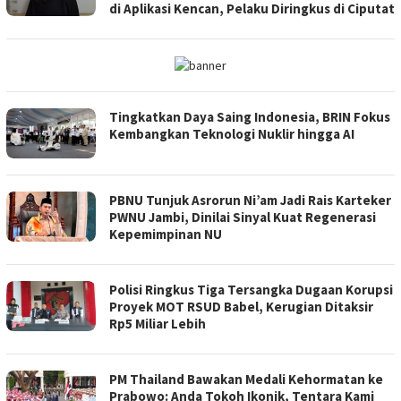
di Aplikasi Kencan, Pelaku Diringkus di Ciputat
Tingkatkan Daya Saing Indonesia, BRIN Fokus
Kembangkan Teknologi Nuklir hingga AI
PBNU Tunjuk Asrorun Ni’am Jadi Rais Karteker
PWNU Jambi, Dinilai Sinyal Kuat Regenerasi
Kepemimpinan NU
Polisi Ringkus Tiga Tersangka Dugaan Korupsi
Proyek MOT RSUD Babel, Kerugian Ditaksir
Rp5 Miliar Lebih
PM Thailand Bawakan Medali Kehormatan ke
Prabowo: Anda Tokoh Ikonik, Tentara Kami