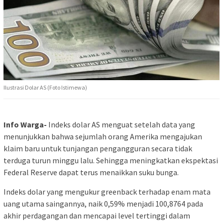
Ilustrasi Dolar AS (Foto Istimewa)
Info Warga-
Indeks dolar AS menguat setelah data yang
menunjukkan bahwa sejumlah orang Amerika mengajukan
klaim baru untuk tunjangan pengangguran secara tidak
terduga turun minggu lalu. Sehingga meningkatkan ekspektasi
Federal Reserve dapat terus menaikkan suku bunga.
Indeks dolar yang mengukur greenback terhadap enam mata
uang utama saingannya, naik 0,59% menjadi 100,8764 pada
akhir perdagangan dan mencapai level tertinggi dalam