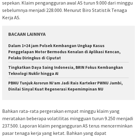
sepekan. Klaim pengangguran awal AS turun 9.000 dari minggu
sebelumnya menjadi 228.000. Menurut Biro Statistik Tenaga
Kerja AS.
BACAAN LAINNYA
Dalam 1×24 jam Polsek Kembangan Ungkap Kasus
Penggelapan Motor Bermodus Kenalan di Aplikasi Kencan,
Pelaku Diringkus di Ciputat
Tingkatkan Daya Saing Indonesia, BRIN Fokus Kembangkan
Teknologi Nuklir hingga AI
PBNU Tunjuk Asrorun Ni’am Jadi Rais Karteker PWNU Jambi,
Dinilai Sinyal Kuat Regenerasi Kepemimpinan NU
Bahkan rata-rata pergerakan empat minggu klaim yang
meratakan beberapa volatilitas mingguan turun 9.250 menjadi
237.500. Laporan klaim pengangguran AS terus mencerminkan
pasar tenaga kerja yang ketat. Bahkan yang dapat