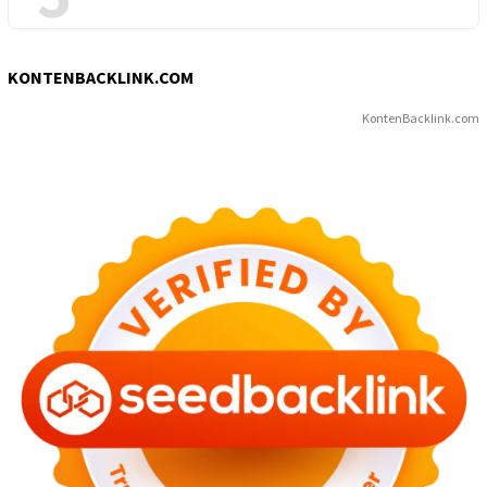
KONTENBACKLINK.COM
KontenBacklink.com