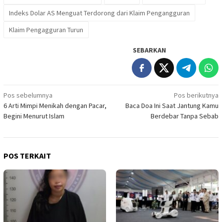
Indeks Dolar AS Menguat Terdorong dari Klaim Pengangguran
Klaim Pengagguran Turun
SEBARKAN
Navigasi
Pos sebelumnya
Pos berikutnya
6 Arti Mimpi Menikah dengan Pacar,
Baca Doa Ini Saat Jantung Kamu
pos
Begini Menurut Islam
Berdebar Tanpa Sebab
POS TERKAIT