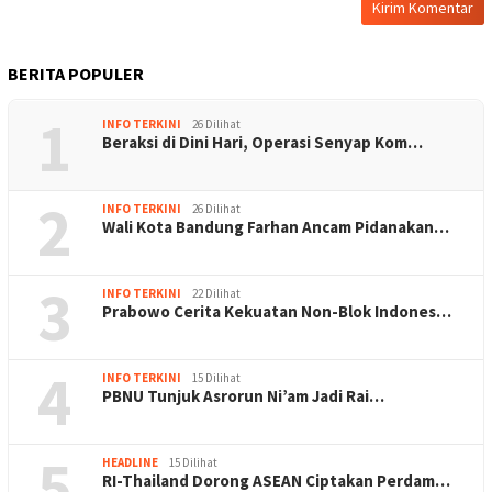
BERITA POPULER
1
INFO TERKINI
26 Dilihat
Beraksi di Dini Hari, Operasi Senyap Kom…
2
INFO TERKINI
26 Dilihat
Wali Kota Bandung Farhan Ancam Pidanakan…
3
INFO TERKINI
22 Dilihat
Prabowo Cerita Kekuatan Non-Blok Indones…
4
INFO TERKINI
15 Dilihat
PBNU Tunjuk Asrorun Ni’am Jadi Rai…
5
HEADLINE
15 Dilihat
RI-Thailand Dorong ASEAN Ciptakan Perdam…