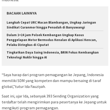
BACAAN LAINNYA
Langkah Cepat URC Macan Blambangan, Ungkap Jaringan
Sindikat Curanmor hingga Penadah di Banyuwangi
Dalam 1×24 jam Polsek Kembangan Ungkap Kasus
Penggelapan Motor Bermodus Kenalan di Aplikasi Kencan,
Pelaku Diringkus di Ciputat
Tingkatkan Daya Saing Indonesia, BRIN Fokus Kembangkan
Teknologi Nuklir hingga AI
“Saya harap dari program pemagangan ke Jepang, Indonesia
memiliki SDM yang kompeten dan mampu bersaing di taraf
global,”tutur Ida Fauziyah.
Saat ini, ujar Ida, sebanyak 393 Sending Organization yang
terdaftar telah mengirimkan para pesertanya ke Jepang untuk
mengikuti program pemagangan.