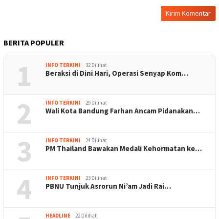
BERITA POPULER
1
INFO TERKINI
32 Dilihat
Beraksi di Dini Hari, Operasi Senyap Kom…
2
INFO TERKINI
29 Dilihat
Wali Kota Bandung Farhan Ancam Pidanakan…
3
INFO TERKINI
24 Dilihat
PM Thailand Bawakan Medali Kehormatan ke…
4
INFO TERKINI
23 Dilihat
PBNU Tunjuk Asrorun Ni’am Jadi Rai…
HEADLINE
22 Dilihat